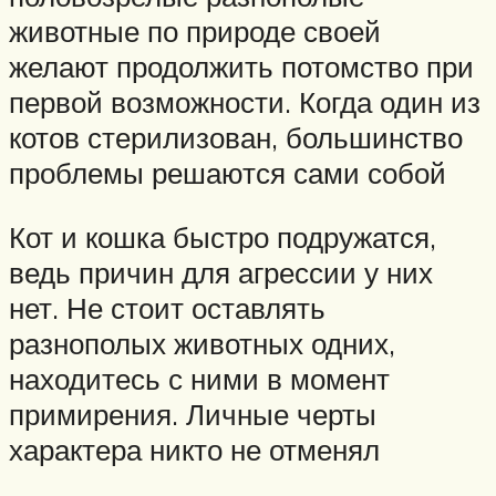
животные по природе своей
желают продолжить потомство при
первой возможности. Когда один из
котов стерилизован, большинство
проблемы решаются сами собой
Кот и кошка быстро подружатся,
ведь причин для агрессии у них
нет. Не стоит оставлять
разнополых животных одних,
находитесь с ними в момент
примирения. Личные черты
характера никто не отменял