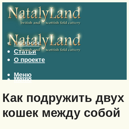
Главная
Статьи
О проекте
Меню
Меню
Как подружить двух
кошек между собой