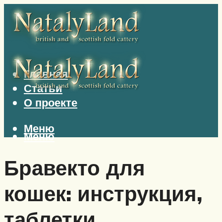
Главная
Статьи
О проекте
Меню
Меню
Бравекто для
кошек: инструкция,
таблетки