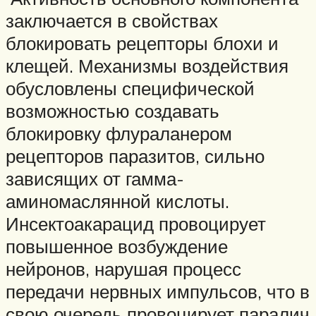
заключается в свойствах
блокировать рецепторы блохи и
клещей. Механизмы воздействия
обусловлены специфической
возможностью создавать
блокировку флураланером
рецепторов паразитов, сильно
зависящих от гамма-
аминомаслянной кислоты.
Инсектоакарацид провоцирует
повышенное возбуждение
нейронов, нарушая процесс
передачи нервных импульсов, что в
свою очередь провоцирует паралич