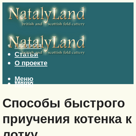
Главная
Статьи
О проекте
Меню
Меню
Способы быстрого
приучения котенка к
лотку