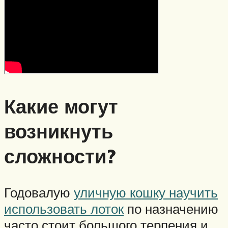
Какие могут
возникнуть
сложности?
Годовалую
уличную кошку научить
использовать лоток
по назначению
часто стоит большого терпения и