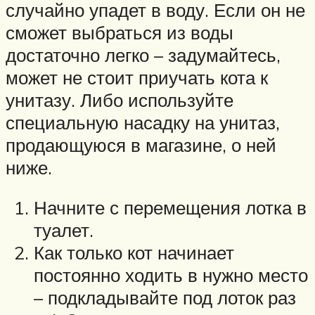
случайно упадет в воду. Если он не
сможет выбраться из воды
достаточно легко – задумайтесь,
может не стоит приучать кота к
унитазу. Либо используйте
специальную насадку на унитаз,
продающуюся в магазине, о ней
ниже.
Начните с перемещения лотка в
туалет.
Как только кот начинает
постоянно ходить в нужно место
– подкладывайте под лоток раз