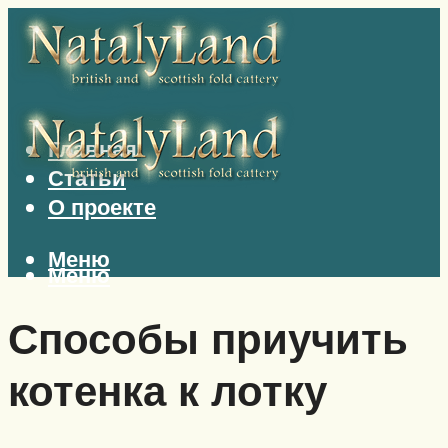
Главная
Статьи
О проекте
Меню
Меню
Способы приучить
котенка к лотку