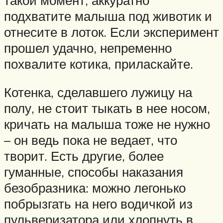
подхватите малыша под животик и
отнесите в лоток. Если эксперимент
прошел удачно, непременно
похвалите котика, приласкайте.
Котенка, сделавшего лужицу на
полу, не стоит тыкать в нее носом,
кричать на малыша тоже не нужно
– он ведь пока не ведает, что
творит. Есть другие, более
гуманные, способы наказания
безобразника: можно легонько
побрызгать на него водичкой из
пульверизатора или хлопнуть в