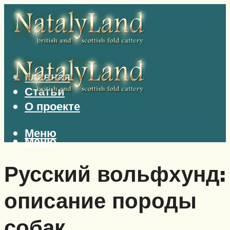
Главная
Статьи
О проекте
Меню
Меню
Русский вольфхунд:
описание породы
собак