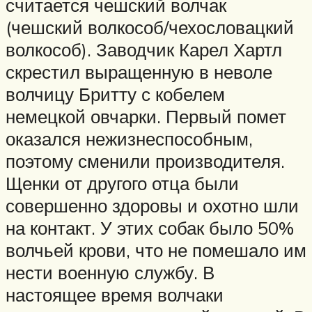
считается чешский волчак
(чешский волкособ/чехословацкий
волкособ). Заводчик Карел Хартл
скрестил выращенную в неволе
волчицу Бритту с кобелем
немецкой овчарки. Первый помет
оказался нежизнеспособным,
поэтому сменили производителя.
Щенки от другого отца были
совершенно здоровы и охотно шли
на контакт. У этих собак было 50%
волчьей крови, что не помешало им
нести военную службу. В
настоящее время волчаки