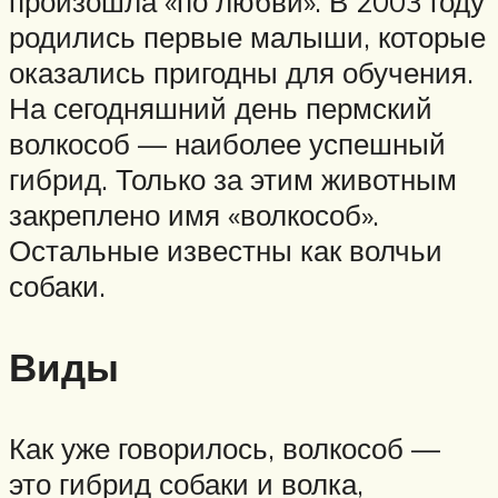
произошла «по любви». В 2003 году
родились первые малыши, которые
оказались пригодны для обучения.
На сегодняшний день пермский
волкособ — наиболее успешный
гибрид. Только за этим животным
закреплено имя «волкособ».
Остальные известны как волчьи
собаки.
Виды
Как уже говорилось, волкособ —
это гибрид собаки и волка,