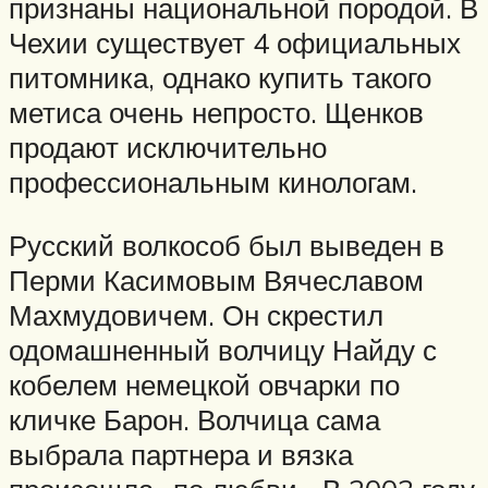
признаны национальной породой. В
Чехии существует 4 официальных
питомника, однако купить такого
метиса очень непросто. Щенков
продают исключительно
профессиональным кинологам.
Русский волкособ был выведен в
Перми Касимовым Вячеславом
Махмудовичем. Он скрестил
одомашненный волчицу Найду с
кобелем немецкой овчарки по
кличке Барон. Волчица сама
выбрала партнера и вязка