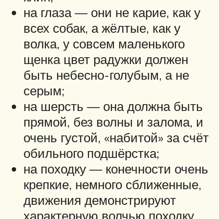
на глаза — они не карие, как у
всех собак, а жёлтые, как у
волка, у совсем маленького
щенка цвет радужки должен
быть небесно-голубым, а не
серым;
на шерсть — она должна быть
прямой, без волны и залома, и
очень густой, «набитой» за счёт
обильного подшёрстка;
на походку — конечности очень
крепкие, немного сближенные,
движения демонстрируют
характерную волчью походку