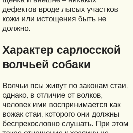
дефектов вроде лысых участков
кожи или истощения быть не
должно.
Характер сарлосской
волчьей собаки
Волчьи псы живут по законам стаи,
однако, в отличие от волков,
человек ими воспринимается как
вожак стаи, которого они должны
беспрекословно слушать. При этом
такое отношение к хозяину не