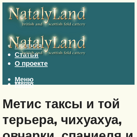
Главная
Статьи
О проекте
Меню
Меню
Метис таксы и той
терьера, чихуахуа,
овчарки, спаниеля и