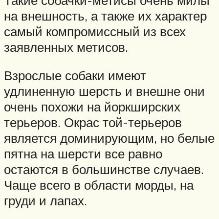
Такие собачки-метисы очень милы
на внешность, а также их характер
самый компромиссный из всех
заявленных метисов.
Взрослые собаки имеют
удлиненную шерсть и внешне они
очень похожи на йоркширских
терьеров. Окрас той-терьеров
является доминирующим, но белые
пятна на шерсти все равно
остаются в большинстве случаев.
Чаще всего в области морды, на
груди и лапах.