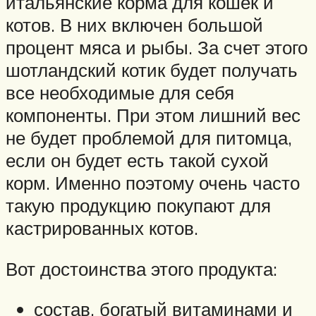
итальянские корма для кошек и
котов. В них включен большой
процент мяса и рыбы. За счет этого
шотландский котик будет получать
все необходимые для себя
компоненты. При этом лишний вес
не будет проблемой для питомца,
если он будет есть такой сухой
корм. Именно поэтому очень часто
такую продукцию покупают для
кастрированных котов.
Вот достоинства этого продукта:
состав, богатый витаминами и