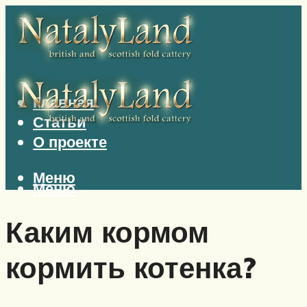
Главная
Статьи
О проекте
Меню
Меню
Каким кормом
кормить котенка?