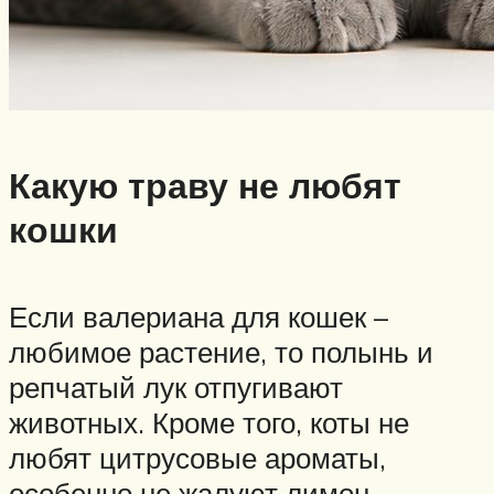
Какую траву не любят
кошки
Если валериана для кошек –
любимое растение, то полынь и
репчатый лук отпугивают
животных. Кроме того, коты не
любят цитрусовые ароматы,
особенно не жалуют лимон.