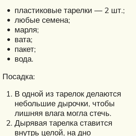
пластиковые тарелки — 2 шт.;
любые семена;
марля;
вата;
пакет;
вода.
Посадка:
В одной из тарелок делаются
небольшие дырочки, чтобы
лишняя влага могла стечь.
Дырявая тарелка ставится
внутрь целой, на дно