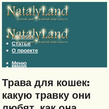
Главная
Статьи
О проекте
Меню
Меню
Трава для кошек:
какую травку они
любят, как она