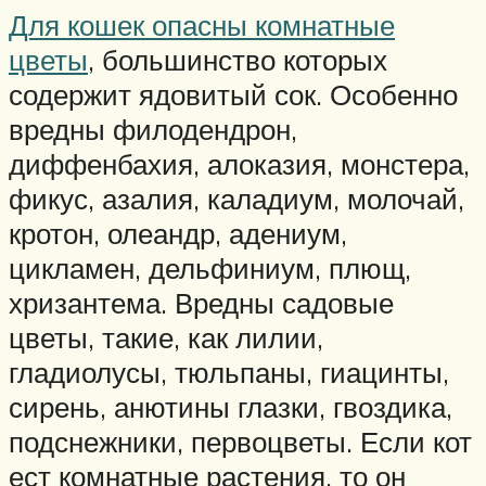
Для кошек опасны комнатные
цветы
, большинство которых
содержит ядовитый сок. Особенно
вредны филодендрон,
диффенбахия, алоказия, монстера,
фикус, азалия, каладиум, молочай,
кротон, олеандр, адениум,
цикламен, дельфиниум, плющ,
хризантема. Вредны садовые
цветы, такие, как лилии,
гладиолусы, тюльпаны, гиацинты,
сирень, анютины глазки, гвоздика,
подснежники, первоцветы. Если кот
ест комнатные растения, то он