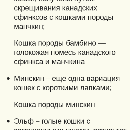
скрещивания канадских
сфинксов с кошками породы
манчкин;
Кошка породы бамбино —
голокожая помесь канадского
сфинкса и манчкина
Минскин – еще одна вариация
кошек с короткими лапками;
Кошка породы минскин
Эльф – голые кошки с