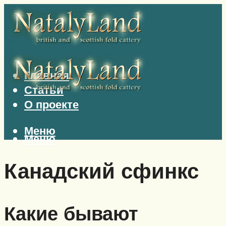
Главная
Статьи
О проекте
Меню
Меню
Канадский сфинкс
Какие бывают