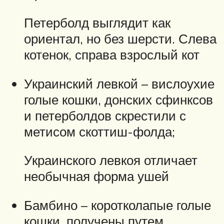
Петерболд выглядит как
ориентал, но без шерсти. Слева
котенок, справа взрослый кот
Украинский левкой – вислоухие
голые кошки, донских сфинксов
и петерболдов скрестили с
метисом скоттиш-фолда;
Украинского левкоя отличает
необычная форма ушей
Бамбино – коротколапые голые
кошки, получены путем