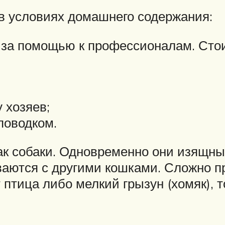
 в условиях домашнего содержания:
а помощью к профессионалам. Стоит 
 хозяев;
поводком.
ак собаки. Одновременно они изящны
ваются с другими кошками. Сложно пр
 птица либо мелкий грызун (хомяк), 