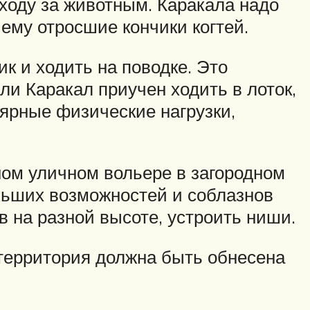
уходу за животным. Каракала надо
 ему отросшие кончики когтей.
к и ходить на поводке. Это
ли Каракал приучен ходить в лоток,
ярные физические нагрузки,
ном уличном вольере в загородном
льших возможностей и соблазнов
в на разной высоте, устроить ниши.
у территория должна быть обнесена