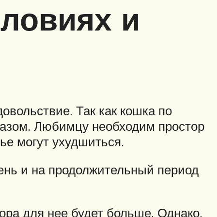
ловиях и
овольствие. Так как кошка по
разом. Любимцу необходим простор
вье могут ухудшиться.
день и на продолжительный период
ора для нее будет больше. Однако,