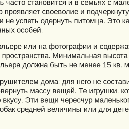
 часто становится и в семьях с мал
то проявляет своеволие и подчеркнут
 не успеть одернуть питомца. Это к
ных особей.
льере или на фотографии и содержать
 пространства. Минимальная высота 
льера должна быть не менее 15 кв. м
рушителем дома: для него не состави
евернуть массу вещей. Те игрушки, к
о вкусу. Эти вещи чересчур маленьког
собак средней величины или для дете