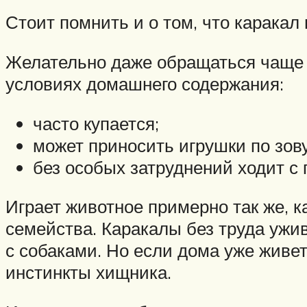
Стоит помнить и о том, что каракал
Желательно даже обращаться чаще з
условиях домашнего содержания:
часто купается;
может приносить игрушки по зову
без особых затруднений ходит с 
Играет животное примерно так же, к
семейства. Каракалы без труда ужи
с собаками. Но если дома уже живет
инстинкты хищника.