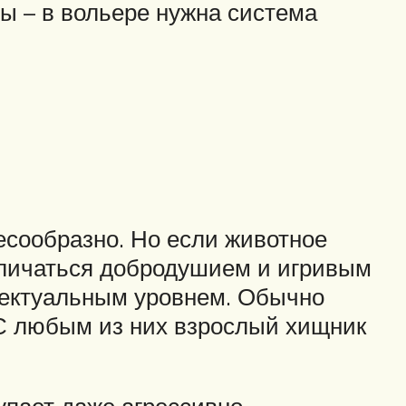
ы – в вольере нужна система
лесообразно. Но если животное
тличаться добродушием и игривым
лектуальным уровнем. Обычно
 С любым из них взрослый хищник