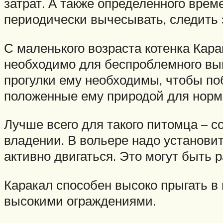
затрат. А также определенного врем
периодически вычесывать, следить з
С маленького возраста котенка Кара
необходимо для беспроблемного выгу
прогулки ему необходимы, чтобы по
положенные ему природой для норма
Лучше всего для такого питомца – 
владении. В вольере надо установи
активно двигаться. Это могут быть 
Каракал способен высоко прыгать в 
высокими ограждениями.