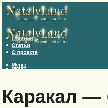
Главная
Статьи
О проекте
Меню
Меню
Каракал —