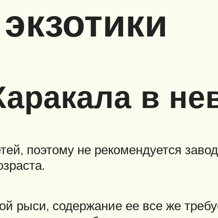
экзотики
аракала в не
ей, поэтому не рекомендуется завод
озраста.
ой рыси, содержание ее все же треб