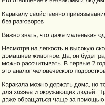
Его отношение к незнакомым людям 
Каракалу свойственно привязывание
без разговоров
Важно знать, что даже маленькая о
Несмотря на легкость и высокую ско
домашнее животное. Да, он будет ра
можно рассчитывать. В первые 2 го
это аналог человеческого подростков
Каракала можно держать дома, но то
для хозяев и окружающих людей. Пр
даже обращаться чаще за помощью