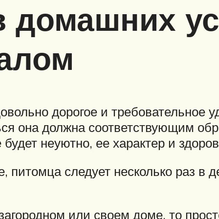
в домашних ус
калом
вольно дорогое и требовательное уд
ться она должна соответствующим об
е будет неуютно, ее характер и здоро
е, питомца следует несколько раз в 
загородном или своем доме, то прост