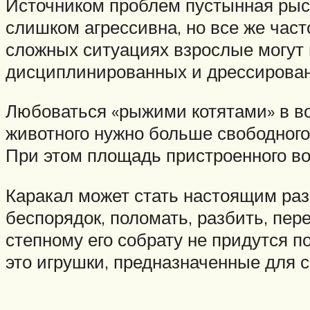
Источником проблем пустынная рысь
слишком агрессивна, но все же час
сложных ситуациях взрослые могут и
дисциплинированных и дрессирован
Любоваться «рыжими котятами» в во
животного нужно больше свободного
При этом площадь пристроенного во
Каракал может стать настоящим раз
беспорядок, поломать, разбить, пер
степному его собрату не придутся п
это игрушки, предназначенные для 