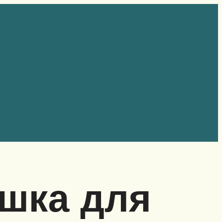
шка для