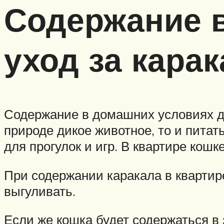
Содержание 
уход за кара
Содержание в домашних условиях до
природе дикое животное, то и пита
для прогулок и игр. В квартире кошк
При содержании каракала в квартир
выгуливать.
Если же кошка будет содержаться в 