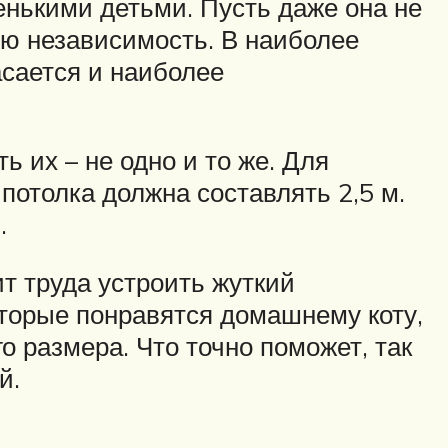
енькими детьми. Пусть даже она не
ую независимость. В наиболее
асается и наиболее
 их – не одно и то же. Для
потолка должна составлять 2,5 м.
.
т труда устроить жуткий
оторые понравятся домашнему коту,
о размера. Что точно поможет, так
й.