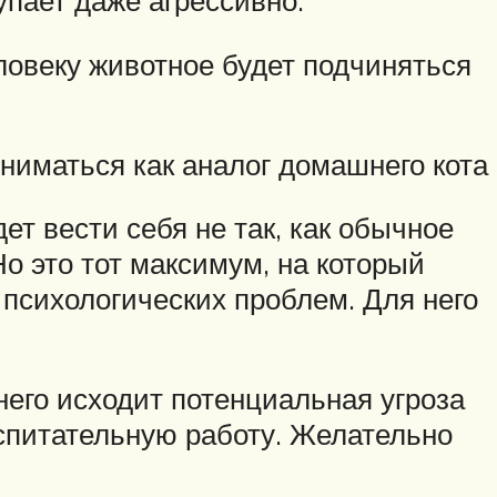
пает даже агрессивно.
ловеку животное будет подчиняться
ниматься как аналог домашнего кота
ет вести себя не так, как обычное
Но это тот максимум, на который
 психологических проблем. Для него
него исходит потенциальная угроза
спитательную работу. Желательно