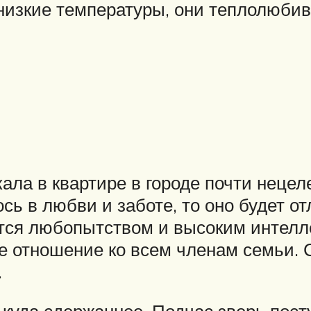
низкие температуры, они теплолюбив
кала в квартире в городе почти неце
ь в любви и заботе, то оно будет о
ается любопытством и высоким интел
е отношение ко всем членам семьи.
.