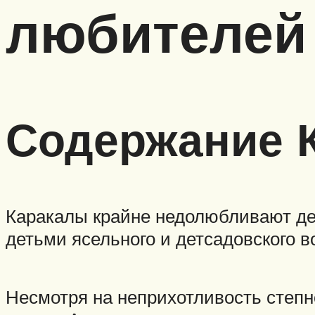
любителей 
Содержание К
Каракалы крайне недолюбливают дет
детьми ясельного и детсадовского в
Несмотря на неприхотливость степн