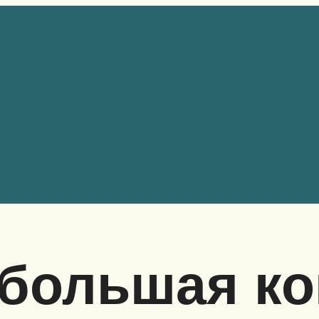
 большая ко