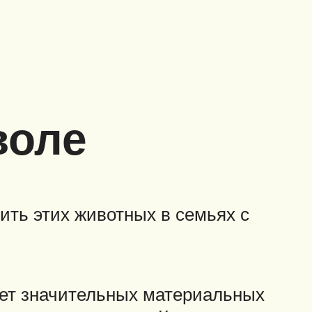
воле
ить этих животных в семьях с
ует значительных материальных