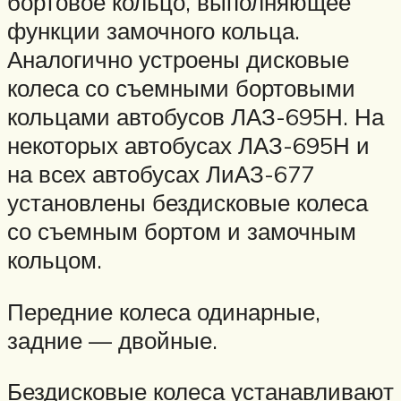
бортовое кольцо, выполняющее
функции замочного кольца.
Аналогично устроены дисковые
колеса со съемными бортовыми
кольцами автобусов ЛАЗ-695Н. На
некоторых автобусах ЛАЗ-695Н и
на всех автобусах ЛиАЗ-677
установлены бездисковые колеса
со съемным бортом и замочным
кольцом.
Передние колеса одинарные,
задние — двойные.
Бездисковые колеса устанавливают