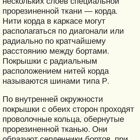
нескольких слоев специальной
прорезиненной ткани — корда.
Нити корда в каркасе могут
располагаться по диагонали или
радиально по кратчайшему
расстоянию между бортами.
Покрышки с радиальным
расположением нитей корда
называются шинами типа Р.
По внутренней окружности
покрышки с обеих сторон проходят
проволочные кольца, обернутые
прорезиненной тканью. Они
образуют сердечники бортов, при