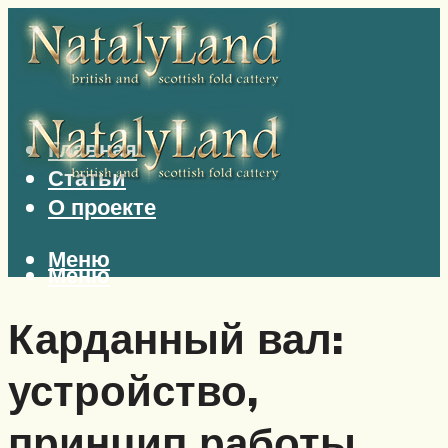
Главная
Статьи
О проекте
Меню
Меню
Карданный вал:
устройство,
принцип работы,