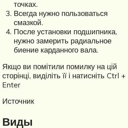
точках.
Всегда нужно пользоваться
смазкой.
После установки подшипника,
нужно замерить радиальное
биение карданного вала.
Якщо ви помітили помилку на цій
сторінці, виділіть її і натисніть Ctrl +
Enter
Источник
Виды