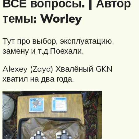
ВСЕ вопросы. | Автор
темы: Worley
Тут про выбор, эксплуатацию,
замену и т.д.Поехали.
Alexey (Zayd) Хвалёный GKN
хватил на два года.