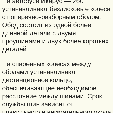
На автобусе Икарус — 2б0
устанавливают бездисковые колеса
с поперечно-разборным ободом.
Обод состоит из одной более
длинной детали с двумя
проушинами и двух более коротких
деталей.
На спаренных колесах между
ободами устанавливают
дистанционное кольцо,
обеспечивающее необходимое
расстояние между шинами. Срок
службы шин зависит от
правильного и внимательного ухода