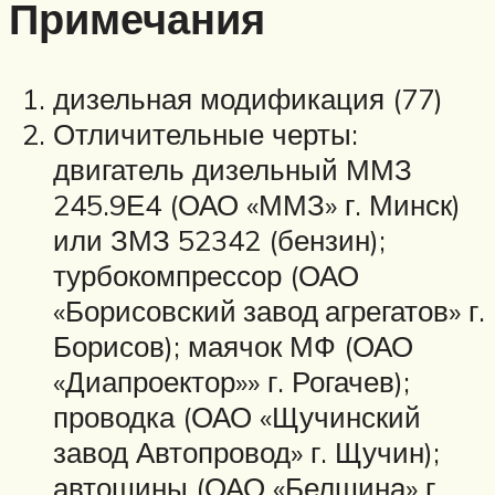
Примечания
дизельная модификация (77)
Отличительные черты:
двигатель дизельный ММЗ
245.9Е4 (ОАО «ММЗ» г. Минск)
или ЗМЗ 52342 (бензин);
турбокомпрессор (ОАО
«Борисовский завод агрегатов» г.
Борисов); маячок МФ (ОАО
«Диапроектор»» г. Рогачев);
проводка (ОАО «Щучинский
завод Автопровод» г. Щучин);
автошины (ОАО «Белшина» г.