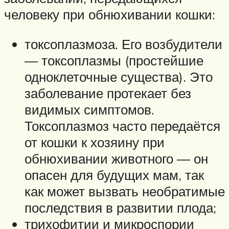
человеку при обнюхивании кошки:
токсоплазмоза. Его возбудители
— токсоплазмы (простейшие
одноклеточные существа). Это
заболевание протекает без
видимых симптомов.
Токсоплазмоз часто передаётся
от кошки к хозяину при
обнюхивании животного — он
опасен для будущих мам, так
как может вызвать необратимые
последствия в развитии плода;
трихофитии и микроспории