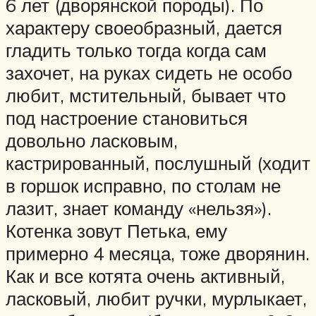
6 лет (дворянской породы). По
характеру своеобразный, дается
гладить только тогда когда сам
захочет, на руках сидеть не особо
любит, мстительный, бывает что
под настроение становиться
довольно ласковым,
кастрированный, послушный (ходит
в горшок исправно, по столам не
лазит, знает команду «нельзя»).
Котенка зовут Петька, ему
примерно 4 месяца, тоже дворянин.
Как и все котята очень активный,
ласковый, любит ручки, мурлыкает,