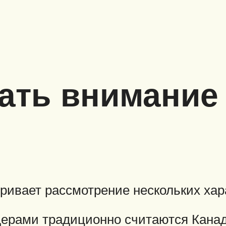
ать внимание
ривает рассмотрение нескольких хара
дерами традиционно считаются Канад