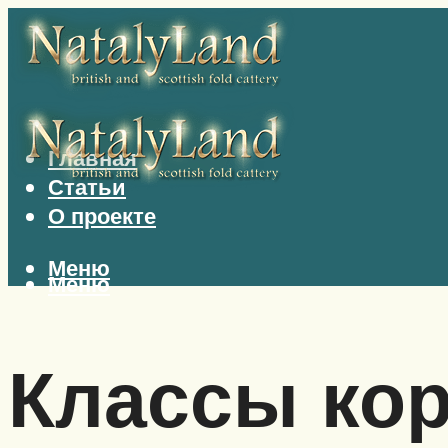
Главная
Статьи
О проекте
Меню
Меню
Классы кор