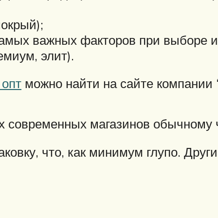
окрый);
самых важных факторов при выборе и
емиум, элит).
 опт
можно найти на сайте компании 
ах современных магазинов обычному 
ковку, что, как минимум глупо. Друг