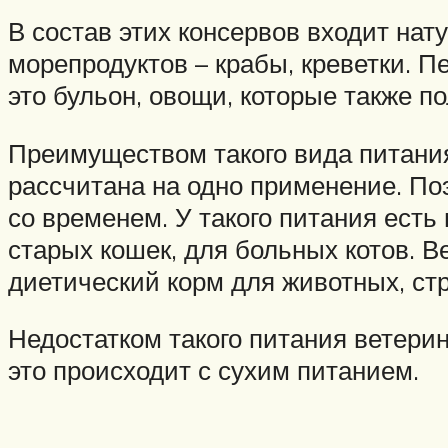
В состав этих консервов входит нат
морепродуктов – крабы, креветки. П
это бульон, овощи, которые также п
Преимуществом такого вида питания
рассчитана на одно применение. Поэ
со временем. У такого питания есть
старых кошек, для больных котов. 
диетический корм для животных, ст
Недостатком такого питания ветерин
это происходит с сухим питанием.