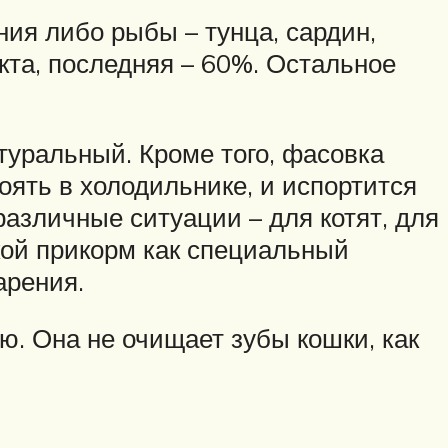
ния либо рыбы – тунца, сардин,
кта, последняя – 60%. Остальное
туральный. Кроме того, фасовка
оять в холодильнике, и испортится
различные ситуации – для котят, для
кой прикорм как специальный
арения.
ю. Она не очищает зубы кошки, как