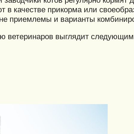
т в качестве прикорма или своеобра
олне приемлемы и варианты комбинир
ию ветеринаров выглядит следующим