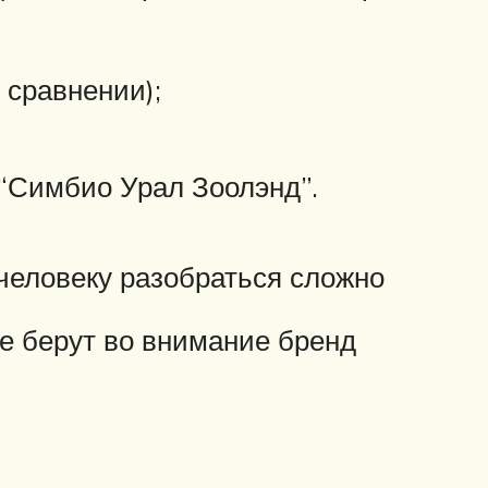
 сравнении);
“Симбио Урал Зоолэнд”.
человеку разобраться сложно
ие берут во внимание бренд