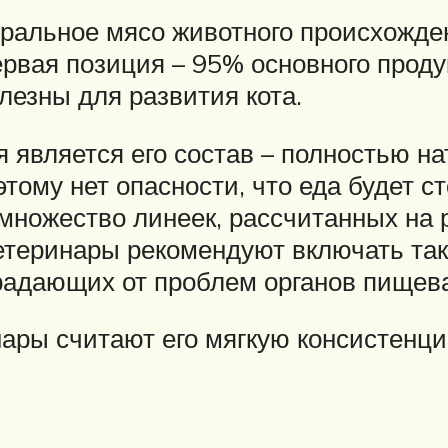
уральное мясо животного происхожде
ервая позиция – 95% основного проду
олезны для развития кота.
 является его состав – полностью на
тому нет опасности, что еда будет ст
 множество линеек, рассчитанных на 
Ветеринары рекомендуют включать та
радающих от проблем органов пищев
ары считают его мягкую консистенци