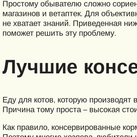
Простому обывателю сложно сориен
магазинов и ветаптек. Для объектив
не хватает знаний. Приведенная ни
поможет решить эту проблему.
Лучшие консе
Еду для котов, которую производят 
Причина тому проста – высокая стои
Как правило, консервированные кор
Поэтому многие хозяева-любители 