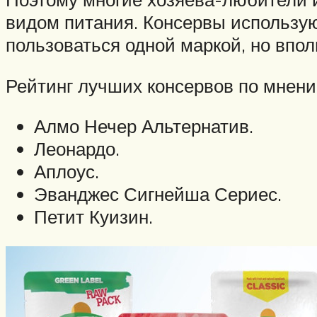
видом питания. Консервы использую
пользоваться одной маркой, но вп
Рейтинг лучших консервов по мнен
Алмо Нечер Альтернатив.
Леонардо.
Аплоус.
Эванджес Сигнейша Сериес.
Петит Куизин.