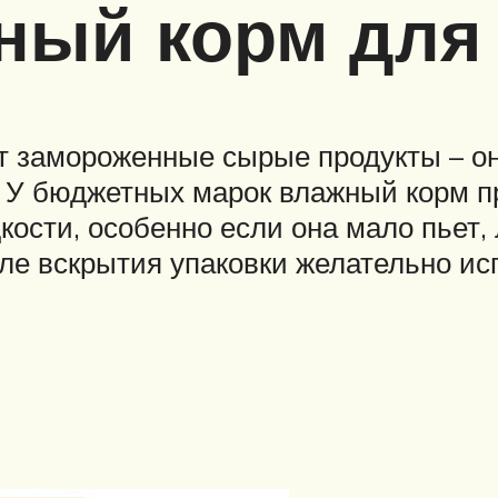
ный корм для
 замороженные сырые продукты – они
. У бюджетных марок влажный корм п
кости, особенно если она мало пьет,
ле вскрытия упаковки желательно исп