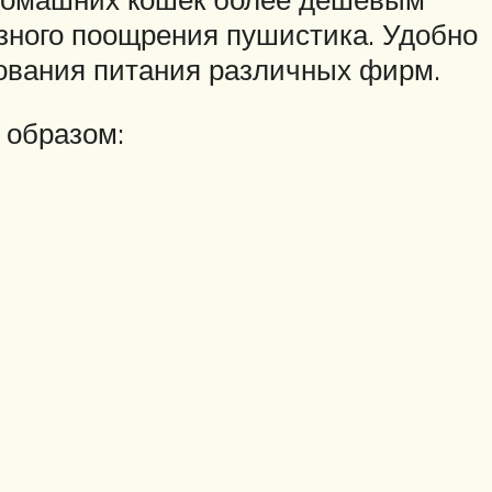
зного поощрения пушистика. Удобно
ования питания различных фирм.
 образом: