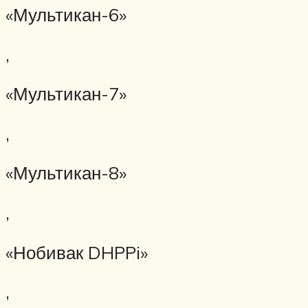
«Мультикан-6»
,
«Мультикан-7»
,
«Мультикан-8»
,
«Нобивак DHPPi»
,