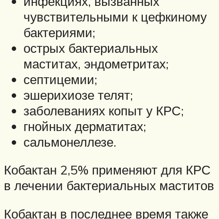
инфекциях, вызванных
чувствительными к цефкиному
бактериями;
острых бактериальных
маститах, эндометритах;
септицемии;
эшерихиозе телят;
заболеваниях копыт у КРС;
гнойных дерматитах;
сальмонеллезе.
Кобактан 2,5% применяют для КРС
в лечении бактериальных маститов
Кобактан в последнее время также