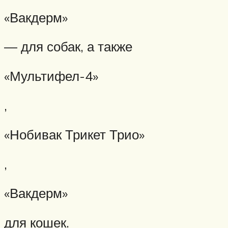
«Вакдерм»
— для собак, а также
«Мультифел-4»
,
«Нобивак Трикет Трио»
,
«Вакдерм»
для кошек.