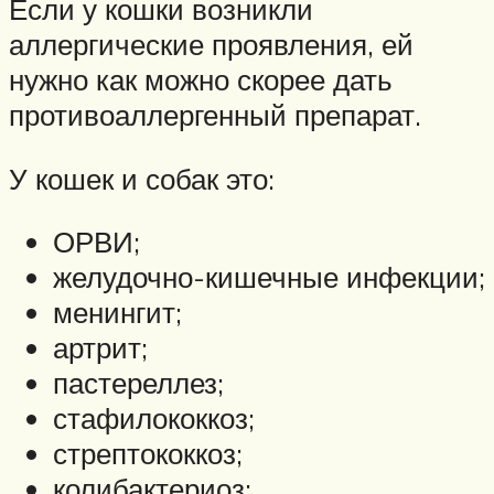
Если у кошки возникли
аллергические проявления, ей
нужно как можно скорее дать
противоаллергенный препарат.
У кошек и собак это:
ОРВИ;
желудочно-кишечные инфекции;
менингит;
артрит;
пастереллез;
стафилококкоз;
стрептококкоз;
колибактериоз;