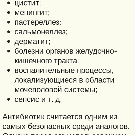
цистит;
менингит;
пастереллез;
сальмонеллез;
дерматит;
болезни органов желудочно-
кишечного тракта;
воспалительные процессы,
локализующиеся в области
мочеполовой системы;
сепсис и т. д.
Антибиотик считается одним из
самых безопасных среди аналогов.