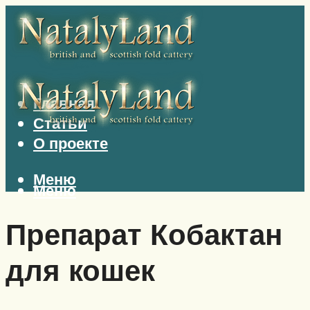
Главная
Статьи
О проекте
Меню
Меню
Препарат Кобактан
для кошек