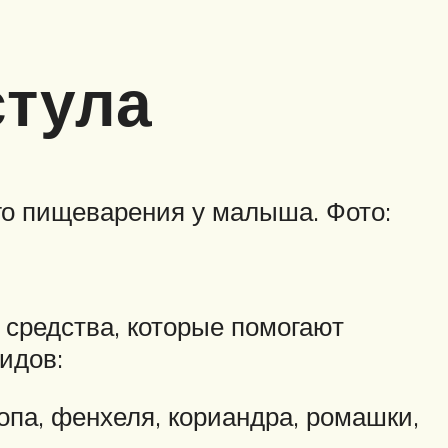
стула
о пищеварения у малыша. Фото:
 средства, которые помогают
идов:
па, фенхеля, кориандра, ромашки,