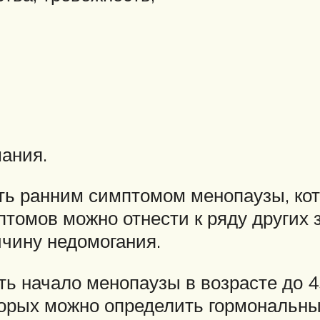
ания.
ть ранним симптомом менопаузы, кот
птомов можно отнести к ряду других 
чину недомогания.
ть начало менопаузы в возрасте до 
торых можно определить гормональны