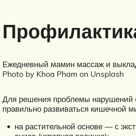
Профилактик
Ежедневный мамин массаж и выклад
Photo by Khoa Pham on Unsplash
Для решения проблемы нарушений ст
правильно развиваться кишечной м
на растительной основе — с экс
аниса (укропная водичка);