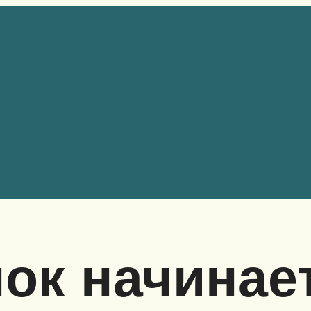
нок начинае