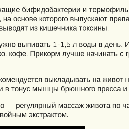
жащие бифидобактерии и термофильн
 на основе которого выпускают преп
выводят из кишечника токсины.
жно выпивать 1-1,5 л воды в день. 
ко, кофе. Прикорм лучше начинать с 
омендуется выкладывать на живот н
и в тонус мышцы брюшного пресса и 
 — регулярный массаж живота по час
хвойным экстрактом.