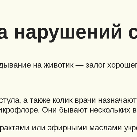
а нарушений 
ывание на животик — залог хорошег
ула, а также колик врачи назначают
икрофлоре. Они бывают нескольких в
трактами или эфирными маслами укро