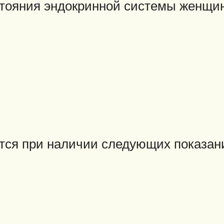
стояния эндокринной системы женщи
тся при наличии следующих показан