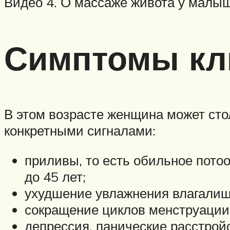
Видео 4. О массаже живота у малыш
Симптомы кли
В этом возрасте женщина может стол
конкретными сигналами:
приливы, то есть обильное пото
до 45 лет;
ухудшение увлажнения влагалища
сокращение циклов менструации,
депрессия, панические расстройс