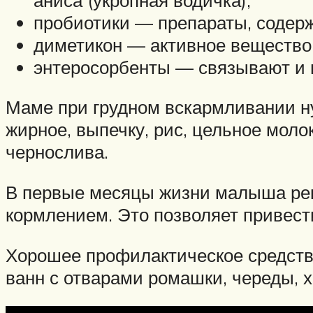
пробиотики — препараты, содер
диметикон — активное вещество,
энтеросорбенты — связывают и 
Маме при грудном вскармливании ну
жирное, выпечку, рис, цельное моло
чернослива.
В первые месяцы жизни малыша рек
кормлением. Это позволяет привест
Хорошее профилактическое средство
ванн с отварами ромашки, череды, 