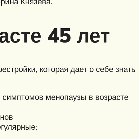
рина Князева.
сте 45 лет
стройки, которая дает о себе знать
х симптомов менопаузы в возрасте
нов;
егулярные;