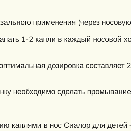
зального применения (через носовую 
капать 1-2 капли в каждый носовой хо
 оптимальная дозировка составляет 2
нку необходимо сделать промывание
нию каплями в нос Сиалор для дете