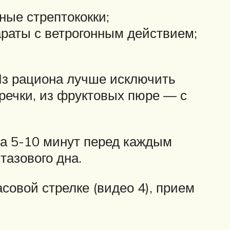
ые стрептококки;
араты с ветрогонным действием;
Из рациона лучше исключить
гречки, из фруктовых пюре — с
а 5-10 минут перед каждым
тазового дна.
овой стрелке (видео 4), прием