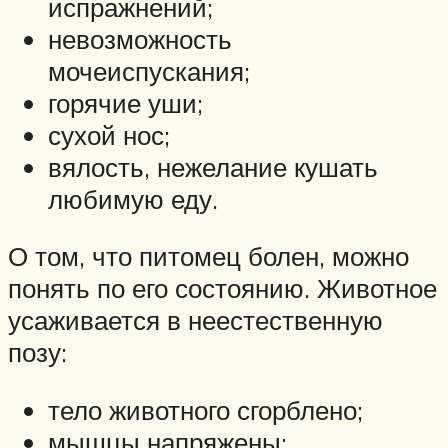
испражнений;
невозможность
мочеиспускания;
горячие уши;
сухой нос;
вялость, нежелание кушать
любимую еду.
О том, что питомец болен, можно
понять по его состоянию. Животное
усаживается в неестественную
позу:
тело животного сгорблено;
мышцы напряжены;