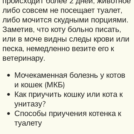
происходит более 2 дней, животное
либо совсем не посещает туалет,
либо мочится скудными порциями.
Заметив, что коту больно писать,
или в моче видны следы крови или
песка, немедленно везите его к
ветеринару.
Мочекаменная болезнь у котов
и кошек (МКБ)
Как приучить кошку или кота к
унитазу?
Способы приучения котенка к
туалету