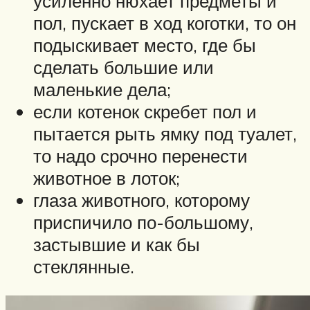
усиленно нюхает предметы и
пол, пускает в ход коготки, то он
подыскивает место, где бы
сделать большие или
маленькие дела;
если котенок скребет пол и
пытается рыть ямку под туалет,
то надо срочно перенести
животное в лоток;
глаза животного, которому
приспичило по-большому,
застывшие и как бы
стеклянные.