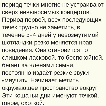
период течки многие не устраивают
сверх невыносимых концертов.
Период первой, всех последующих
течек трудно не заметить, в
течение 3-4 дней у невозмутимой
шотландки резко меняется нрав
поведения. Она становится то
слишком ласковой, то беспокойной,
бегает за членами семьи,
постоянно издаёт резкие звуки
«мяучит». Начинает метить
окружающее пространство вокруг.
Эти кошачьи дни именуют течкой,
гоном, охоткой.