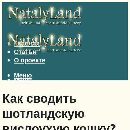
Главная
Статьи
О проекте
Меню
Меню
Как сводить
шотландскую
вислоухую кошку?