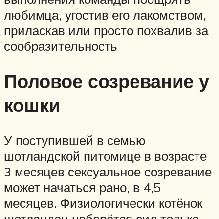
любимца, угостив его лакомством,
приласкав или просто похвалив за
сообразительность
Половое созревание у
кошки
У поступившей в семью
шотландской питомице в возрасте
3 месяцев сексуальное созревание
может начаться рано, в 4,5
месяцев. Физиологически котёнок
шотландец наберётся сил только