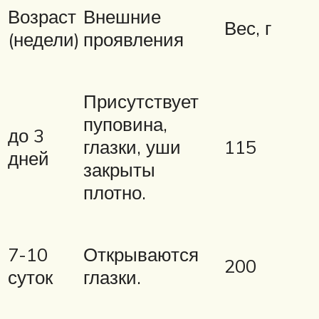
Возраст
Внешние
Вес, г
(недели)
проявления
Присутствует
пуповина,
до 3
глазки, уши
115
дней
закрыты
плотно.
7-10
Открываются
200
суток
глазки.