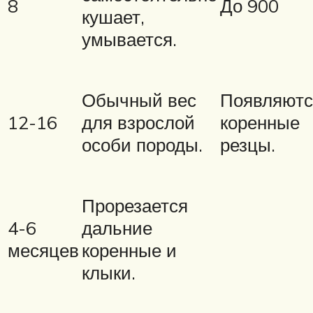
8
До 900
кушает,
умывается.
Обычный вес
Появляютс
12-16
для взрослой
коренные
особи породы.
резцы.
Прорезается
4-6
дальние
месяцев
коренные и
клыки.