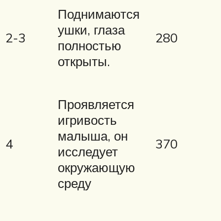
Поднимаются
ушки, глаза
2-3
280
полностью
открыты.
Проявляется
игривость
малыша, он
4
370
исследует
окружающую
среду