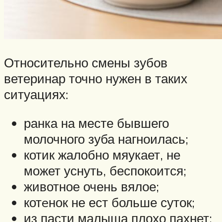
Относительно смены зубов
ветеринар точно нужен в таких
ситуациях:
ранка на месте бывшего
молочного зуба нагноилась;
котик жалобно мяукает, не
может уснуть, беспокоится;
животное очень вялое;
котeнок не ест больше суток;
из пасти малыша плохо пахнет;