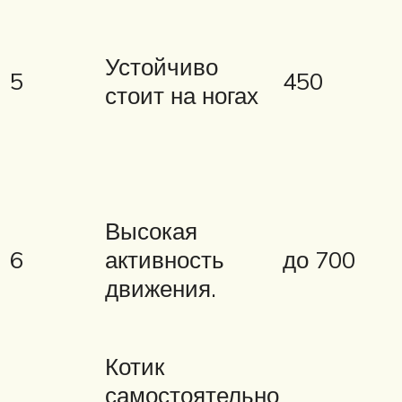
Устойчиво
5
450
стоит на ногах
Высокая
6
активность
до 700
движения.
Котик
самостоятельно