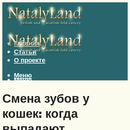
Главная
Статьи
О проекте
Меню
Меню
Смена зубов у
кошек: когда
выпадают