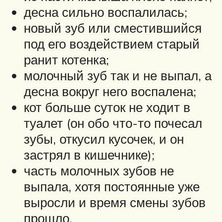
десна сильно воспалилась;
новый зуб или сместившийся
под его воздействием старый
ранит котенка;
молочный зуб так и не выпал, а
десна вокруг него воспалена;
кот больше суток не ходит в
туалет (он обо что-то почесал
зубы, откусил кусочек, и он
застрял в кишечнике);
часть молочных зубов не
выпала, хотя постоянные уже
выросли и время смены зубов
прошло.