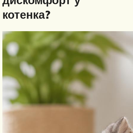
котенка?