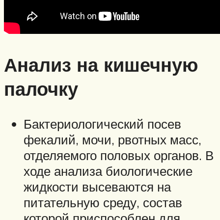
Анализ на кишечную
палочку
Бактериологический посев
фекалий, мочи, рвотных масс,
отделяемого половых органов. В
ходе анализа биологические
жидкости высеваются на
питательную среду, состав
которой приспособлен для