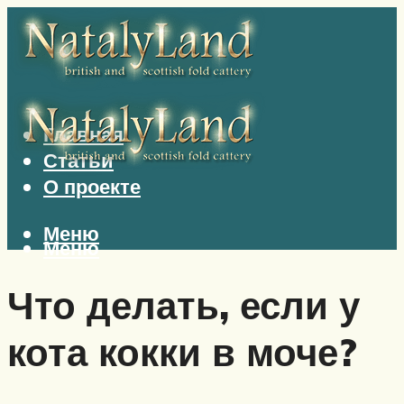
Главная
Статьи
О проекте
Меню
Меню
Что делать, если у
кота кокки в моче?