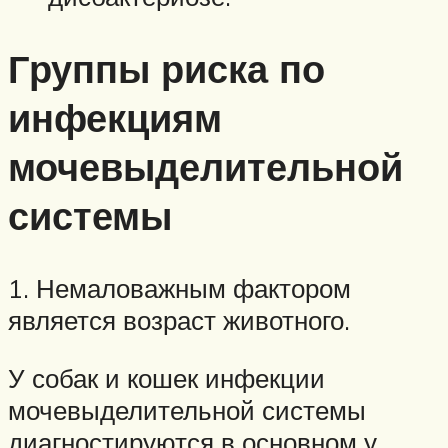
Группы риска по
инфекциям
мочевыделительной
системы
1. Немаловажным фактором
является возраст животного.
У собак и кошек инфекции
мочевыделительной системы
диагностируются в основном у