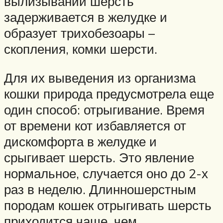
вылизывании шерсть
задерживается в желудке и
образует трихобезоары –
скопления, комки шерсти.
Для их выведения из организма
кошки природа предусмотрела еще
один способ: отрыгивание. Время
от времени кот избавляется от
дискомфорта в желудке и
срыгивает шерсть. Это явление
нормальное, случается оно до 2-х
раз в неделю. Длинношерстным
породам кошек отрыгивать шерсть
приходится чаще, чем