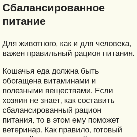
Сбалансированное
питание
Для животного, как и для человека,
важен правильный рацион питания.
Кошачья еда должна быть
обогащена витаминами и
полезными веществами. Если
хозяин не знает, как составить
сбалансированный рацион
питания, то в этом ему поможет
ветеринар. Как правило, готовый