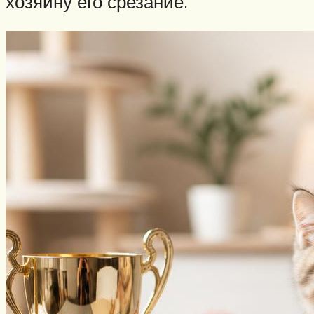
хозяину его срезание.