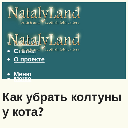
Главная
Статьи
О проекте
Меню
Меню
Как убрать колтуны
у кота?