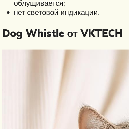
облущивается;
нет световой индикации.
Dog Whistle от VKTECH