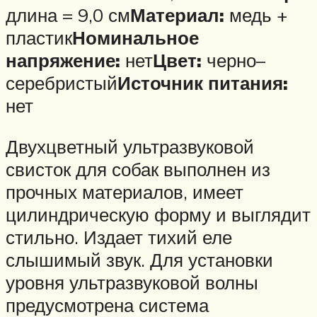
длина = 9,0 см
Материал:
медь +
пластик
Номинальное
напряжение:
нет
Цвет:
черно–
серебристый
Источник питания:
нет
Двухцветный ультразвуковой
свисток для собак выполнен из
прочных материалов, имеет
цилиндрическую форму и выглядит
стильно. Издает тихий еле
слышимый звук. Для установки
уровня ультразвуковой волны
предусмотрена система