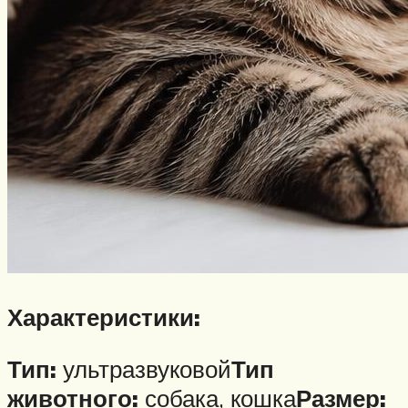
Характеристики:
Тип:
ультразвуковой
Тип
животного:
собака, кошка
Размер: