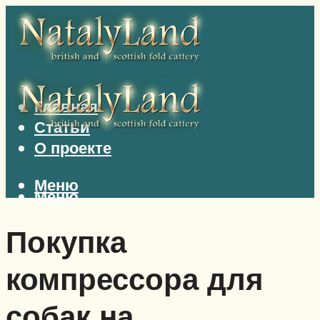
Главная
Статьи
О проекте
Меню
Меню
Покупка
компрессора для
собак на