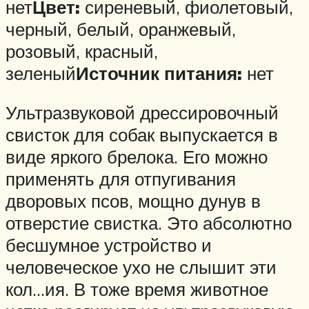
нет
Цвет:
сиреневый, фиолетовый,
черный, белый, оранжевый,
розовый, красный,
зеленый
Источник питания:
нет
Ультразвуковой дрессировочный
свисток для собак выпускается в
виде яркого брелока. Его можно
применять для отпугивания
дворовых псов, мощно дунув в
отверстие свистка. Это абсолютно
бесшумное устройство и
человеческое ухо не слышит эти
кол…ия. В тоже время животное