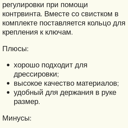
регулировки при помощи
контрвинта. Вместе со свистком в
комплекте поставляется кольцо для
крепления к ключам.
Плюсы:
хорошо подходит для
дрессировки;
высокое качество материалов;
удобный для держания в руке
размер.
Минусы: