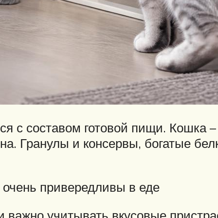
ся с составом готовой пищи. Кошка –
на. Гранулы и консервы, богатые бе
 очень привередливы в еде
 важно учитывать вкусовые пристрас