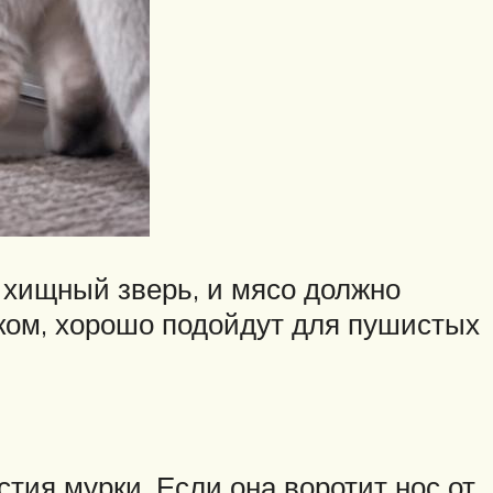
 хищный зверь, и мясо должно
лком, хорошо подойдут для пушистых
тия мурки. Если она воротит нос от