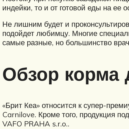
индейки, то и от готовой еды на ее 
Не лишним будет и проконсультиров
подойдет любимцу. Многие специали
самые разные, но большинство врач
Обзор корма 
«Брит Кеа» относится к супер-преми
Carnilove. Кроме того, продукция под
VAFO PRAHA s.r.o..