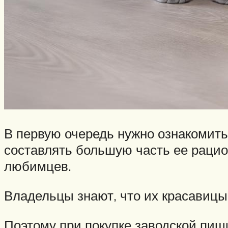
В первую очередь нужно ознакомить
составлять большую часть ее рацио
любимцев.
Владельцы знают, что их красавицы
Поэтому при покупке заводской пищи