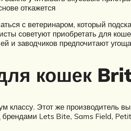
основе откажется
аться с ветеринаром, который подска
сты советуют приобретать для кошек
ей и заводчиков предпочитают угощ
для кошек Brit
ум классу. Этот же производитель вып
 брендами Lets Bite, Sams Field, Peti