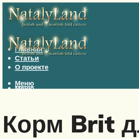
Главная
Статьи
О проекте
Меню
Меню
Корм Brit 