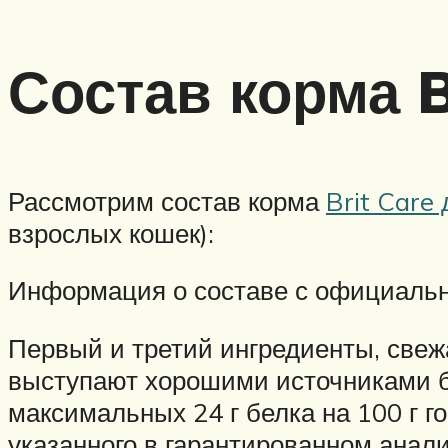
Состав корма B
Рассмотрим состав корма
Brit Care
взрослых кошек):
Информация о составе с официальн
Первый и третий ингредиенты, свеж
выступают хорошими источниками бе
максимальных 24 г белка на 100 г г
указанного в гарантированном анал