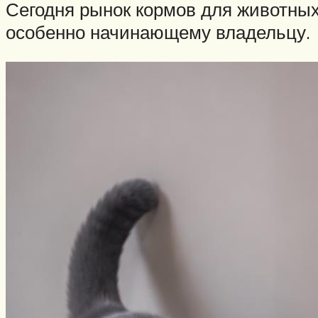
Сегодня рынок кормов для животных
особенно начинающему владельцу.