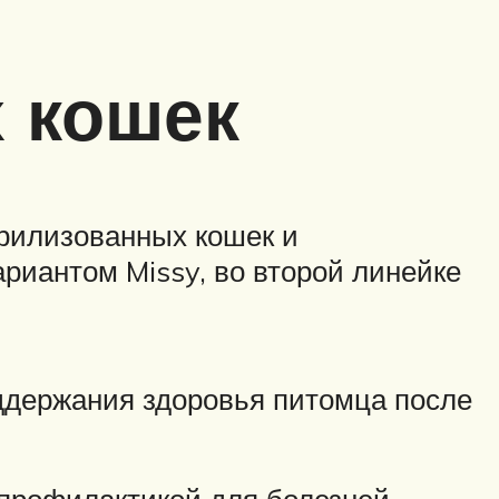
 кошек
ерилизованных кошек и
ариантом Missy, во второй линейке
оддержания здоровья питомца после
 профилактикой для болезней