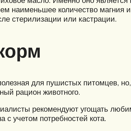
нем наименьшее количество магния и
ле стерилизации или кастрации.
корм
полезная для пушистых питомцев, но
ный рацион животного.
иалисты рекомендуют угощать люби
на с учетом потребностей кота.