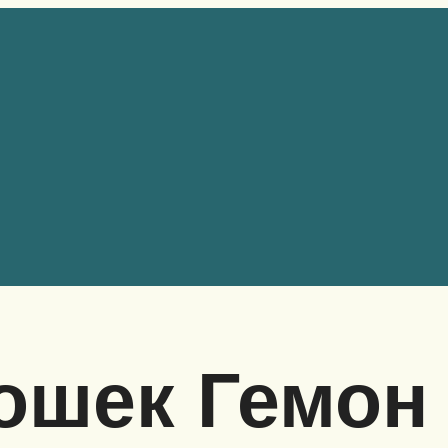
ошек Гемон