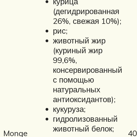
курица
(дегидрированная
26%, свежая 10%);
рис;
животный жир
(куриный жир
99,6%,
консервированный
с помощью
натуральных
антиоксидантов);
кукуруза;
гидролизованный
животный белок;
Monge
40