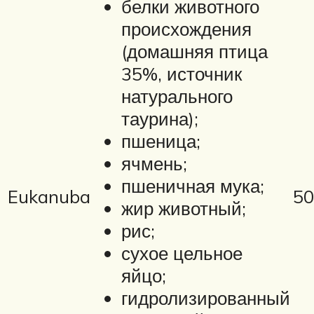
белки животного
происхождения
(домашняя птица
35%, источник
натурального
таурина);
пшеница;
ячмень;
пшеничная мука;
Eukanuba
50
жир животный;
рис;
сухое цельное
яйцо;
гидролизированный