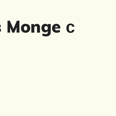
в Monge с