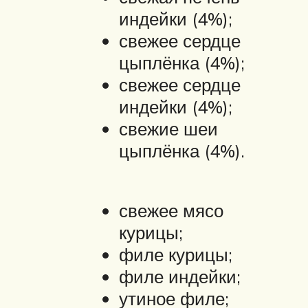
индейки (4%);
свежее сердце
цыплёнка (4%);
свежее сердце
индейки (4%);
свежие шеи
цыплёнка (4%).
свежее мясо
курицы;
филе курицы;
филе индейки;
утиное филе;