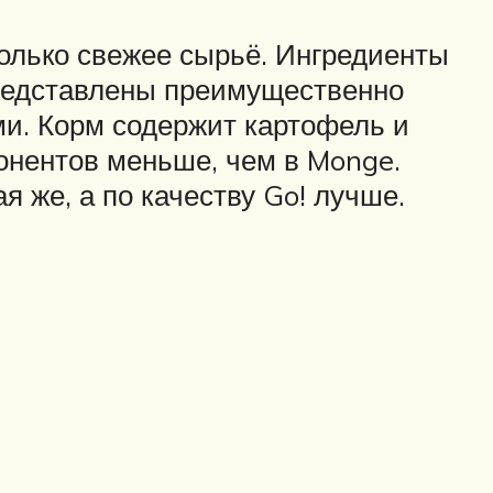
олько свежее сырьё. Ингредиенты
редставлены преимущественно
. Корм содержит картофель и
понентов меньше, чем в Monge.
я же, а по качеству Go! лучше.