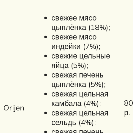
свежее мясо
цыплёнка (18%);
свежее мясо
индейки (7%);
свежие цельные
яйца (5%);
свежая печень
цыплёнка (5%);
свежая цельная
80
камбала (4%);
Orijen
р.
свежая цельная
сельдь (4%);
свежая печень