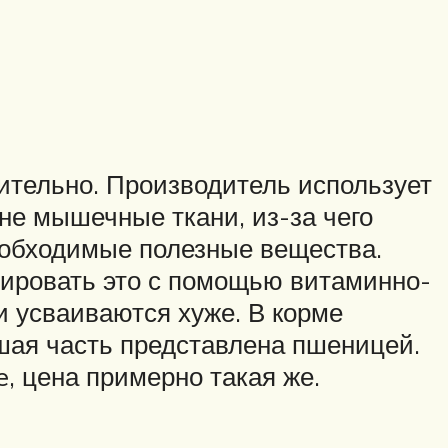
ительно. Производитель использует
не мышечные ткани, из-за чего
еобходимые полезные вещества.
сировать это с помощью витаминно-
и усваиваются хуже. В корме
шая часть представлена пшеницей.
, цена примерно такая же.