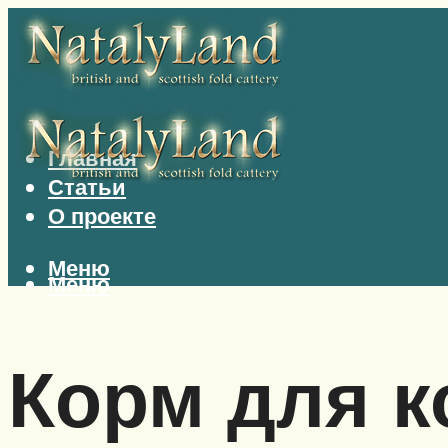
Главная
Статьи
О проекте
Меню
Меню
Корм для к