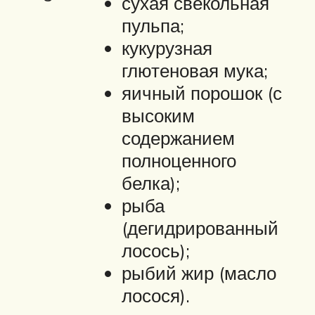
сухая свекольная
пульпа;
кукурузная
глютеновая мука;
яичный порошок (с
высоким
содержанием
полноценного
белка);
рыба
(дегидрированный
лосось);
рыбий жир (масло
лосося).