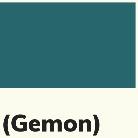
 (Gemon)