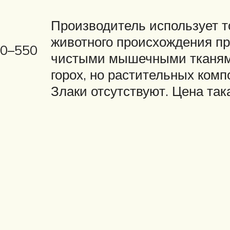
Производитель использует т
животного происхождения п
0–550
чистыми мышечными тканями
горох, но растительных ком
Злаки отсутствуют. Цена така