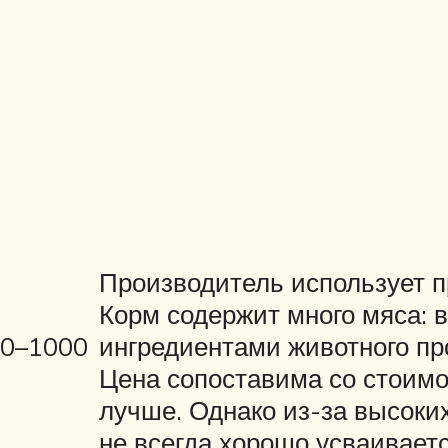
Производитель использует 
Корм содержит много мяса: 
0–1000
ингредиентами животного пр
Цена сопоставима со стоимо
лучше. Однако из-за высоких
не всегда хорошо усваивает