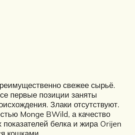
преимущественно свежее сырьё.
все первые позиции заняты
оисхождения. Злаки отсутствуют.
стью Monge BWild, а качество
 показателей белка и жира Orijen
ся кошками.