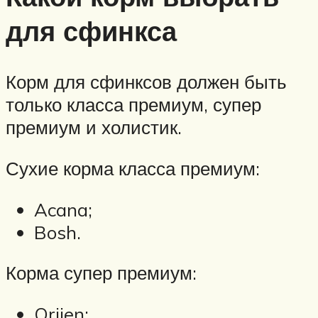
для сфинкса
Корм для сфинксов должен быть
только класса премиум, супер
премиум и холистик.
Сухие корма класса премиум:
Acana;
Bosh.
Корма супер премиум:
Orijen;