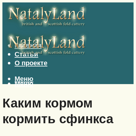
Главная
Статьи
О проекте
Меню
Меню
Каким кормом
кормить сфинкса