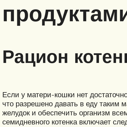
продуктам
Рацион котен
Если у матери-кошки нет достаточно
что разрешено давать в еду таким 
желудок и обеспечить организм вс
семидневного котенка включает сл