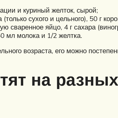
ации и куриный желток, сырой;
 (только сухого и цельного), 50 г кор
ю сваренное яйцо, 4 г сахара (виногр
50 мл молока и 1/2 желтка.
льного возраста, его можно постепен
тят на разных