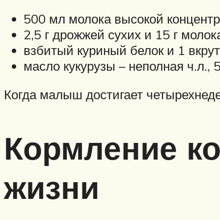
500 мл молока высокой концентр
2,5 г дрожжей сухих и 15 г молока
взбитый куриный белок и 1 вкруту
масло кукурузы – неполная ч.л., 
Когда малыш достигает четырехнеде
Кормление ко
жизни