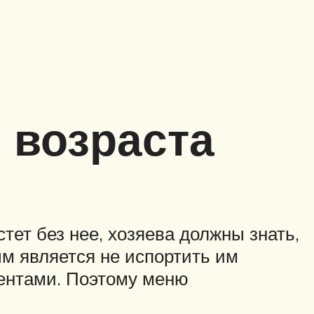
 возраста
тет без нее, хозяева должны знать,
м является не испортить им
ентами. Поэтому меню