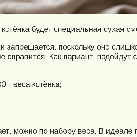
котёнка будет специальная сухая см
ки запрещается, поскольку оно слиш
е справится. Как вариант, подойдут 
0 г веса котёнка;
ает, можно по набору веса. В идеале