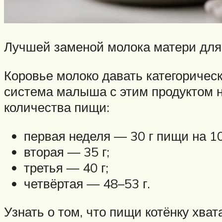
Лучшей заменой молока матери для 
Коровье молоко давать категоричес
система малыша с этим продуктом н
количества пищи:
первая неделя — 30 г пищи на 10
вторая — 35 г;
третья — 40 г;
четвёртая — 48–53 г.
Узнать о том, что пищи котёнку хват