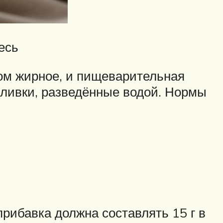
есь
ком жирное, и пищеварительная
сливки, разведённые водой. Нормы
 прибавка должна составлять 15 г в