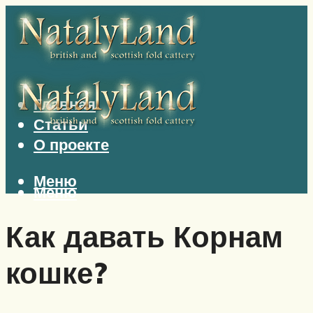
Главная
Статьи
О проекте
Меню
Меню
Как давать Корнам
кошке?