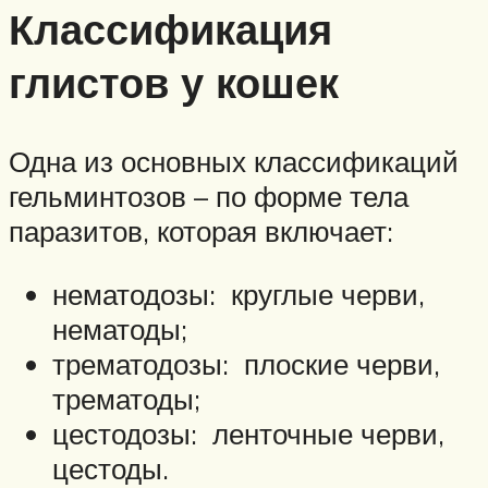
Классификация
глистов у кошек
Одна из основных классификаций
гельминтозов – по форме тела
паразитов, которая включает:
нематодозы: круглые черви,
нематоды;
трематодозы: плоские черви,
трематоды;
цестодозы: ленточные черви,
цестоды.