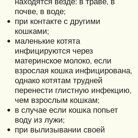
находятся везде: в траве, в
почве, в воде;
при контакте с другими
кошками;
маленькие котята
инфицируются через
материнское молоко, если
взрослая кошка инфицирована,
однако котятам трудней
перенести глистную инфекцию,
чем взрослым кошкам;
в случае если кошка попьет
воду из лужи;
при вылизывании своей