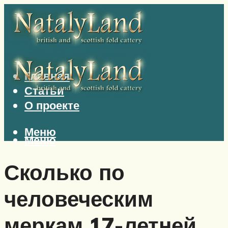
Главная
Статьи
О проекте
Меню
Меню
Сколько по
человеческим
меркам 17-летней