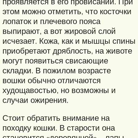
проявляется в его провисании. При
этом можно отметить, что косточки
лопаток и плечевого пояса
выпирают, а вот жировой слой
исчезает. Кожа, как и мышцы спины
приобретают дряблость, на животе
могут появиться свисающие
складки. В пожилом возрасте
вошки обычно отличаются
худощавостью, но возможны и
случаи ожирения.
Стоит обратить внимание на
походку кошки. В старости она
становится «деревянной» – лапы