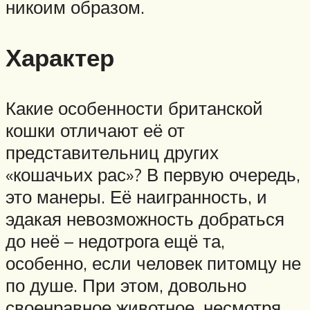
никоим образом.
Характер
Какие особенности британской
кошки отличают её от
представительниц других
«кошачьих рас»? В первую очередь,
это манеры. Её наигранность, и
эдакая невозможность добраться
до неё – недотрога ещё та,
особенно, если человек питомцу не
по душе. При этом, довольно
своенравное животное, несмотря