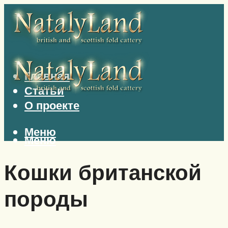
Главная
Статьи
О проекте
Меню
Меню
Кошки британской
породы