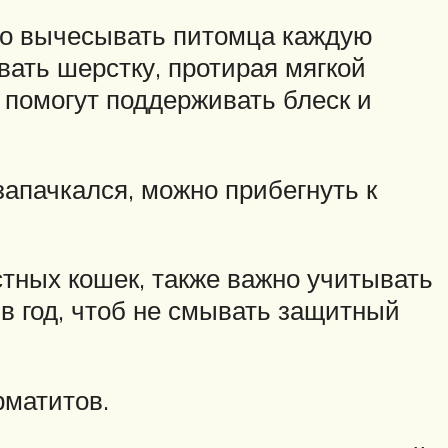
жно вычесывать питомца каждую
ать шерстку, протирая мягкой
 помогут поддерживать блеск и
запачкался, можно прибегнуть к
тных кошек, также важно учитывать
в год, чтоб не смывать защитный
рматитов.