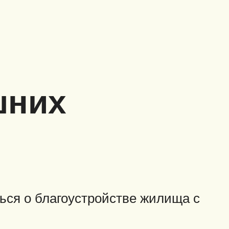
шних
ться о благоустройстве жилища с