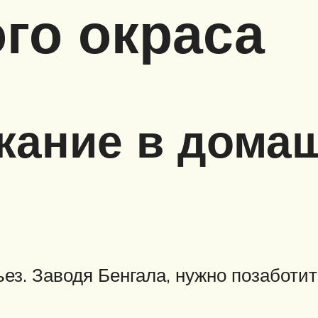
го окраса
жание в дома
ез. Заводя Бенгала, нужно позаботи