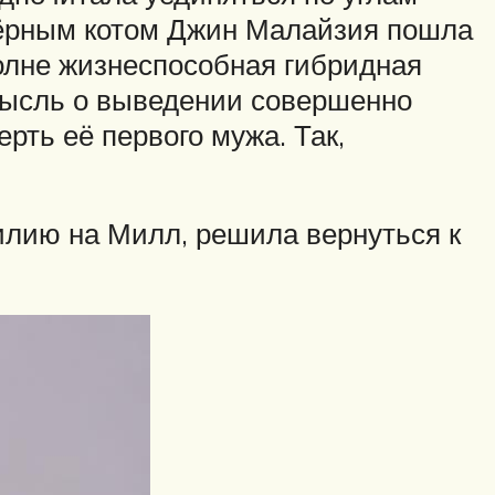
 чёрным котом Джин Малайзия пошла
полне жизнеспособная гибридная
 мысль о выведении совершенно
рть её первого мужа. Так,
илию на Милл, решила вернуться к