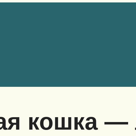
ая кошка —