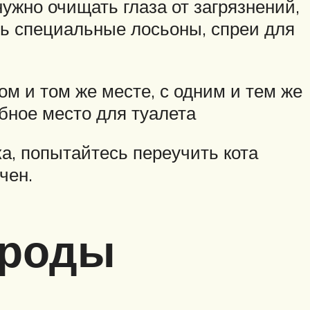
нужно очищать глаза от загрязнений,
ть специальные лосьоны, спреи для
м и том же месте, с одним и тем же
обное место для туалета
а, попытайтесь переучить кота
чен.
ороды