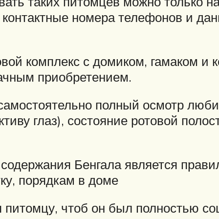
ивать таких питомцев можно только н
ы контактные номера телефонов и д
ой комплекс с домиком, гамаком и к
дачным приобретением.
самостоятельно полный осмотр люб
иву глаз), состояние ротовой полости
 содержания Бенгала является правил
ку, порядкам в доме
я питомцу, чтоб он был полностью с