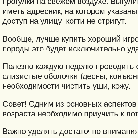
прогулки на свежем воздухе. Выгул
иметь адресник, на котором указан
доступ на улицу, когти не стригут.
Вообще, лучше купить хороший игров
породы это будет исключительно у
Полезно каждую неделю проводить 
слизистые оболочки (десны, конъюнкт
необходимости чистить уши, кожу.
Совет! Одним из основных аспектов
возраста необходимо приучить к лот
Важно уделять достаточно внимани