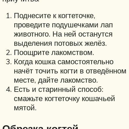
Поднесите к когтеточке,
проведите подушечками лап
животного. На ней останутся
выделения потовых желёз.
Поощрите лакомством.
Когда кошка самостоятельно
начёт точить когти в отведённом
месте, дайте лакомство.
Есть и старинный способ:
смажьте когтеточку кошачьей
мятой.
Обрезка когтей