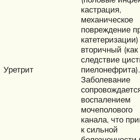
кастрация,
механическое
повреждение п
катетеризации)
вторичный (как
следствие цист
Уретрит
пиелонефрита).
Заболевание
сопровождаетс
воспалением
мочеполового
канала, что пр
к сильной
болезненности 