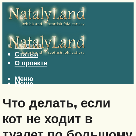
Главная
Статьи
О проекте
Меню
Меню
Что делать, если
кот не ходит в
туалет по большому