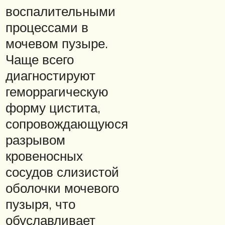
воспалительными
процессами в
мочевом пузыре.
Чаще всего
диагностируют
геморрагическую
форму цистита,
сопровождающуюся
разрывом
кровеносных
сосудов слизистой
оболочки мочевого
пузыря, что
обуславливает