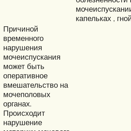
мочеиспускании
капельках , гной
Причиной
временного
нарушения
мочеиспускания
может быть
оперативное
вмешательство на
мочеполовых
органах.
Происходит
нарушение