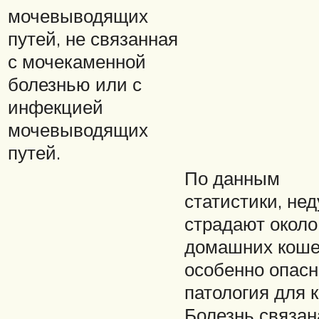
мочевыводящих
путей, не связанная
с мочекаменной
болезнью или с
инфекцией
мочевыводящих
путей.
По данным
статистики, нед
страдают окол
домашних коше
особенно опасн
патология для к
Болезнь связан