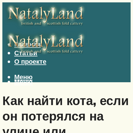
Главная
Статьи
О проекте
Меню
Меню
Как найти кота, если
он потерялся на
улице или