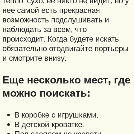
тепло, сухо, ее никто не видит, но у
нее самой есть прекрасная
возможность подслушивать и
наблюдать за всем, что
происходит. Когда будете искать,
обязательно отодвигайте портьеры
и смотрите внизу.
Еще несколько мест, где
можно поискать:
В коробке с игрушками.
В детской кроватке.
Под одеялом на кровати.