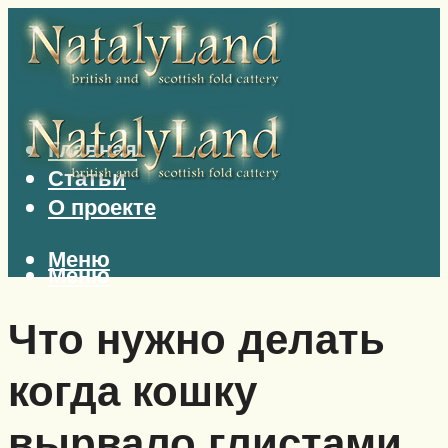
Главная
Статьи
О проекте
Меню
Меню
Что нужно делать
когда кошку
вырвало глистами