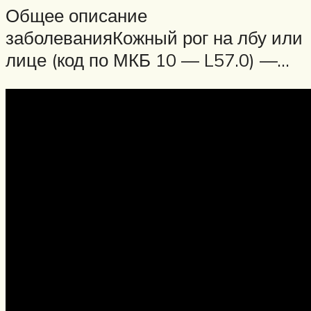
Общее описание
заболеванияКожный рог на лбу или
лице (код по МКБ 10 — L57.0) —…