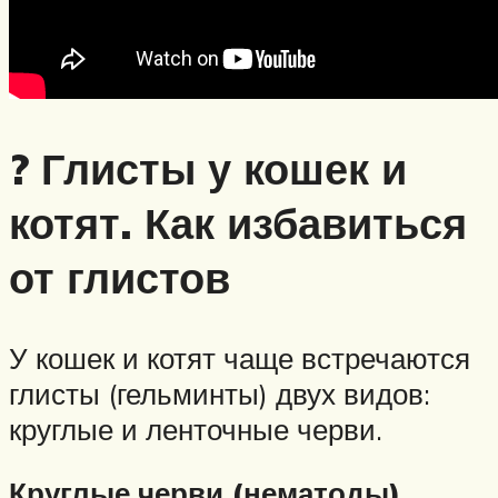
? Глисты у кошек и
котят. Как избавиться
от глистов
У кошек и котят чаще встречаются
глисты (гельминты) двух видов:
круглые и ленточные черви.
Круглые черви (нематоды)