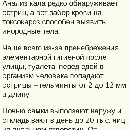
Анализ кала редко обнаруживает
остриц, а вот забор крови на
токсокароз способен выявить
инородные тела.
Чаще всего из-за пренебрежения
элементарной гигиеной после
улицы, туалета, перед едой в
организм человека попадают
острицы – гельминты от 2 до 12 мм
в длину.
Ночью самки выползают наружу и
откладывают в день до 20 тыс. яиц
на анальном отверстии. От