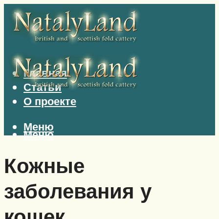
Главная
Статьи
О проекте
Меню
Меню
Кожные
заболевания у
кошек