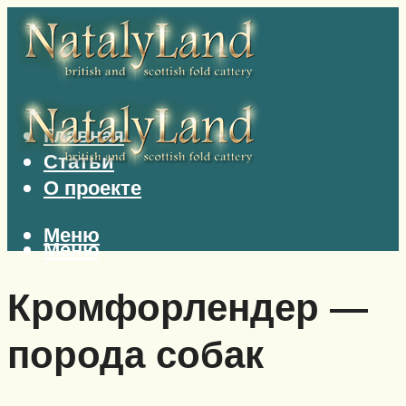
Главная
Статьи
О проекте
Меню
Меню
Кромфорлендер —
порода собак