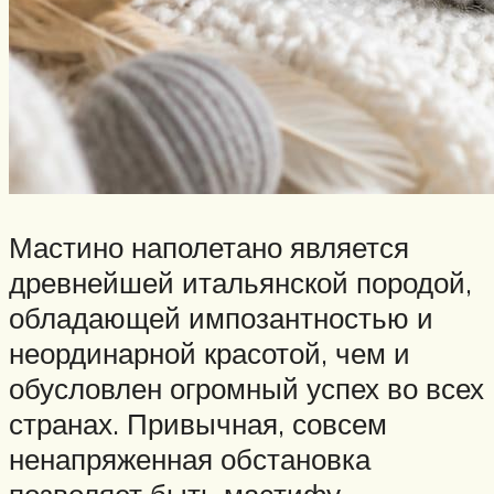
Мастино наполетано является
древнейшей итальянской породой,
обладающей импозантностью и
неординарной красотой, чем и
обусловлен огромный успех во всех
странах. Привычная, совсем
ненапряженная обстановка
позволяет быть мастифу