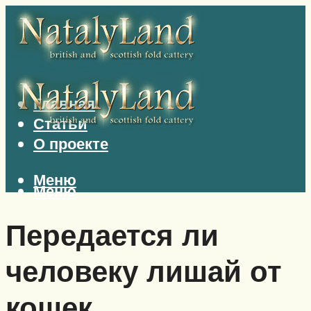
Главная
Статьи
О проекте
Меню
Меню
Передается ли
человеку лишай от
кошек