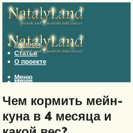
Главная
Статьи
О проекте
Меню
Меню
Чем кормить мейн-
куна в 4 месяца и
какой вес?