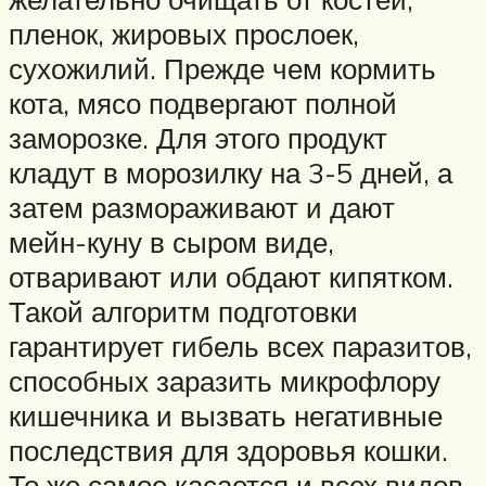
пленок, жировых прослоек,
сухожилий. Прежде чем кормить
кота, мясо подвергают полной
заморозке. Для этого продукт
кладут в морозилку на 3-5 дней, а
затем размораживают и дают
мейн-куну в сыром виде,
отваривают или обдают кипятком.
Такой алгоритм подготовки
гарантирует гибель всех паразитов,
способных заразить микрофлору
кишечника и вызвать негативные
последствия для здоровья кошки.
То же самое касается и всех видов