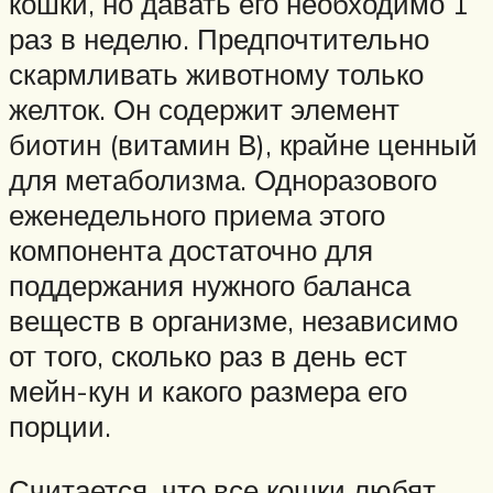
кошки, но давать его необходимо 1
раз в неделю. Предпочтительно
скармливать животному только
желток. Он содержит элемент
биотин (витамин В), крайне ценный
для метаболизма. Одноразового
еженедельного приема этого
компонента достаточно для
поддержания нужного баланса
веществ в организме, независимо
от того, сколько раз в день ест
мейн-кун и какого размера его
порции.
Считается, что все кошки любят