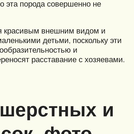
о эта порода совершенно не
ся красивым внешним видом и
маленькими детьми, поскольку эти
сообразительностью и
реносят расставание с хозяевами.
ошерстных и
сок, фото