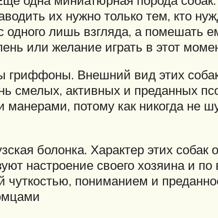
водить их нужно только тем, кто нуж
 с одного лишь взгляда, а помешать 
ень или желание играть в этот момен
ы гриффоны. Внешний вид этих собак
ень смелых, активных и преданных пс
 манерами, потому как никогда не ш
ская болонка. Характер этих собак 
вуют настроение своего хозяина и по
й чуткостью, пониманием и преданно
томцами