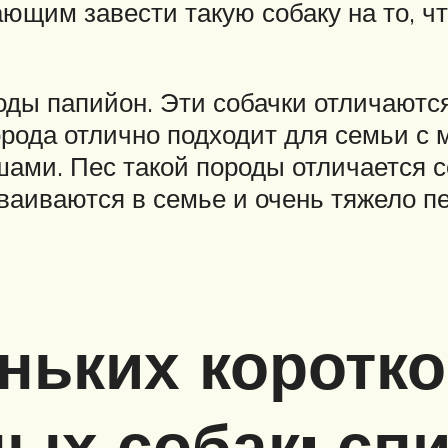
ющим завести такую собаку на то, чт
роды папийон. Эти собачки отличают
рода отлично подходит для семьи с 
шами. Пес такой породы отличается 
аиваются в семье и очень тяжело пе
ньких коротк
ых собак: спи