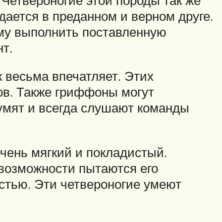
дается в преданном и верном друге.
ему выполнить поставленную
т.
 весьма впечатляет. Этих
ов. Также гриффоны могут
умят и всегда слушают команды
очень мягкий и покладистый.
 возможности пытаются его
стью. Эти четвероногие умеют