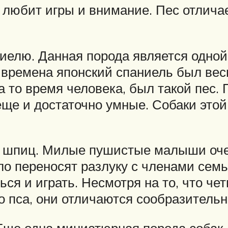
 любит игры и внимание. Пес отличае
иелю. Данная порода является одной
 времена японский спаниель был вес
а то время человека, был такой пес. 
ще и достаточно умные. Собаки этой
й шпиц. Милые пушистые малыши оче
ло переносят разлуку с членами семь
ся и играть. Несмотря на то, что че
го пса, они отличаются сообразитель
Еще одна миниатюрная порода собак.