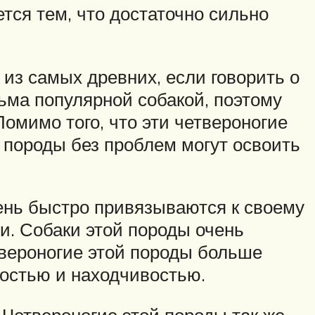
тся тем, что достаточно сильно
 из самых древних, если говорить о
ьма популярной собакой, поэтому
Помимо того, что эти четвероногие
 породы без проблем могут освоить
нь быстро привязываются к своему
и. Собаки этой породы очень
твероногие этой породы больше
ностью и находчивостью.
 Четвероногие этой породы так же