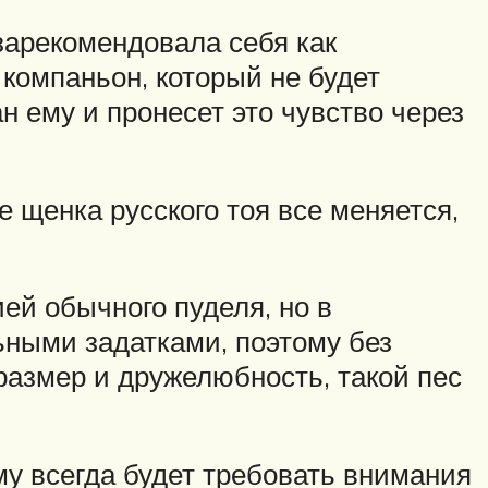
 зарекомендовала себя как
компаньон, который не будет
ан ему и пронесет это чувство через
 щенка русского тоя все меняется,
ей обычного пуделя, но в
ными задатками, поэтому без
азмер и дружелюбность, такой пес
му всегда будет требовать внимания