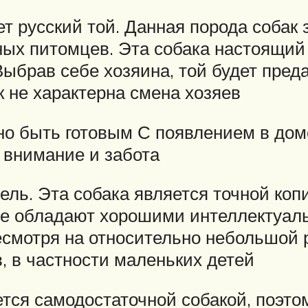
т русский той. Данная порода собак
ых питомцев. Эта собака настоящий 
Выбрав себе хозяина, той будет пред
к не характерна смена хозяев
но быть готовым С появлением в доме
 внимание и забота
ль. Эта собака является точной копи
е обладают хорошими интеллектуаль
смотря на относительно небольшой р
, в частности маленьких детей
ется самодостаточной собакой, поэто