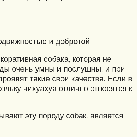
подвижностью и добротой
оративная собака, которая не
оды очень умны и послушны, и при
проявят такие свои качества. Если в
кольку чихуахуа отлично относятся к
ывают эту породу собак, является