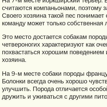
считаются компаньонами, поэтому за
Своего хозяина такой пес понимает
команду может только собственная л
Это место достается собакам пород
четвероногих характеризуют как оч
похвастаться хорошим поведением и
хозяина.
На 9-м месте собаки породы француз
Болонки всегда очень хорошо чувст
улучшить. Порода отличается особо
дружить и уживаться с другими пи