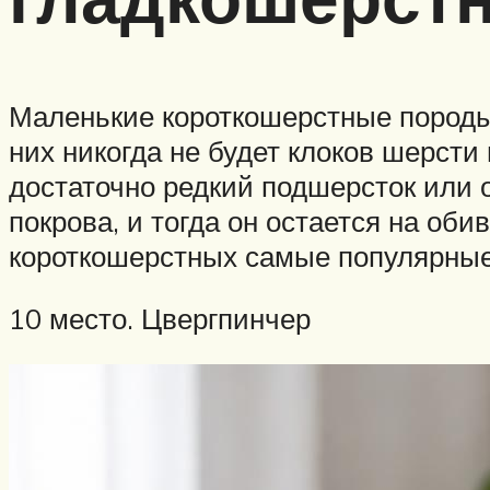
Маленькие короткошерстные породы 
них никогда не будет клоков шерсти
достаточно редкий подшерсток или 
покрова, и тогда он остается на об
короткошерстных самые популярные
10 место. Цвергпинчер