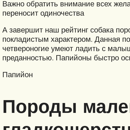
Важно обратить внимание всех жела
переносит одиночества
А завершит наш рейтинг собака по
покладистым характером. Данная по
четвероногие умеют ладить с малы
преданностью. Папийоны быстро осв
Папийон
Породы мале
гладкошерстн