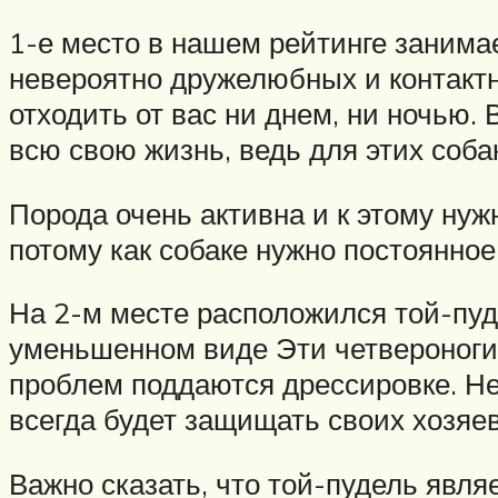
1-е место в нашем рейтинге занимае
невероятно дружелюбных и контактн
отходить от вас ни днем, ни ночью. 
всю свою жизнь, ведь для этих соба
Порода очень активна и к этому нуж
потому как собаке нужно постоянное
На 2-м месте расположился той-пуде
уменьшенном виде Эти четвероноги
проблем поддаются дрессировке. Не
всегда будет защищать своих хозяев
Важно сказать, что той-пудель явля