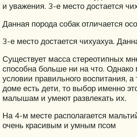
и уважения. 3-е место достается чи
Данная порода собак отличается ос
3-е место достается чихуахуа. Дан
Существует масса стереотипных мне
способна больше ни на что. Однако
условии правильного воспитания, а 
доме есть дети, то выбор именно эт
малышам и умеют развлекать их.
На 4-м месте располагается мальтий
очень красивым и умным псом