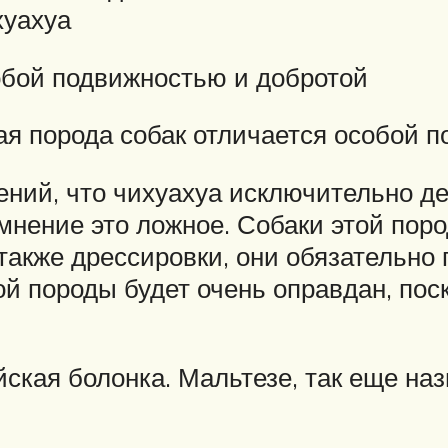
хуахуа
обой подвижностью и добротой
ная порода собак отличается особой 
ний, что чихуахуа исключительно дек
 мнение это ложное. Собаки этой пор
также дрессировки, они обязательно 
ой породы будет очень оправдан, пос
ская болонка. Мальтезе, так еще наз