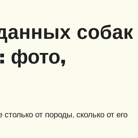
данных собак
: фото,
 столько от породы, сколько от его