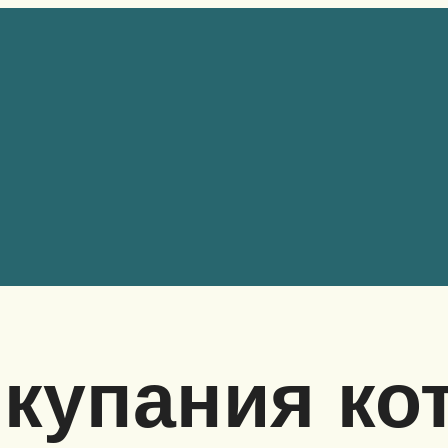
купания ко