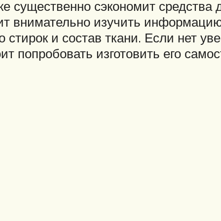
же существенно сэкономит средства д
оит внимательно изучить информацию 
стирок и состав ткани. Если нет уве
ит попробовать изготовить его самос