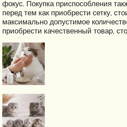
фокус. Покупка приспособления так
перед тем как приобрести сетку, ст
максимально допустимое количество 
приобрести качественный товар, сто