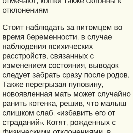
отмечают, кошки также склонны к
отклонениям
Стоит наблюдать за питомцем во
время беременности, в случае
наблюдения психических
расстройств, связанных с
изменением состояния, выводок
следует забрать сразу после родов.
Также перегрызая пуповину,
новоявленная мать может случайно
ранить котенка, решив, что малыш
слишком слаб, «избавить его от
страданий». Котят, рожденных с
физическими отклонениями, в