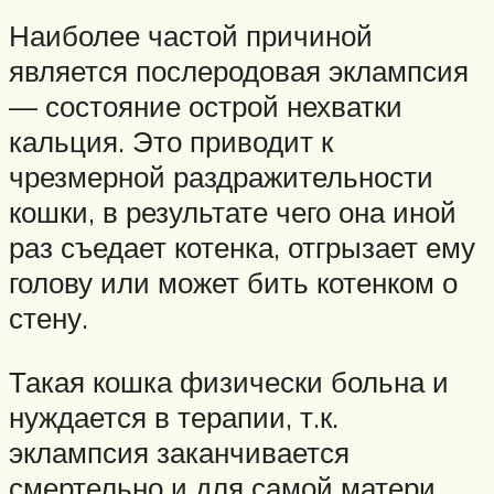
Наиболее частой причиной
является послеродовая эклампсия
— состояние острой нехватки
кальция. Это приводит к
чрезмерной раздражительности
кошки, в результате чего она иной
раз съедает котенка, отгрызает ему
голову или может бить котенком о
стену.
Такая кошка физически больна и
нуждается в терапии, т.к.
эклампсия заканчивается
смертельно и для самой матери.