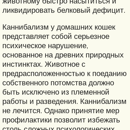
животному быстро насытиться и
ликвидировать белковый дефицит.
Каннибализм у домашних кошек
представляет собой серьезное
психическое нарушение,
основанное на древних природных
инстинктах. Животное с
предрасположенностью к поеданию
собственного потомства должно
быть исключено из племенной
работы и разведения. Каннибализм
не лечится. Однако принятие мер
профилактики позволит избежать
столь сложных психологических