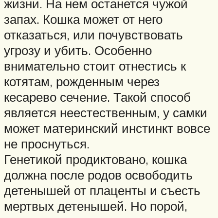
жизни. На нем останется чужой
запах. Кошка может от него
отказаться, или почувствовать
угрозу и убить. Особенно
внимательно стоит отнестись к
котятам, рожденным через
кесарево сечение. Такой способ
является неестественным, у самки
может материнский инстинкт вовсе
не проснуться.
Генетикой продиктовано, кошка
должна после родов освободить
детенышей от плаценты и съесть
мертвых детенышей. Но порой,