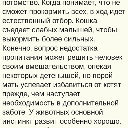
потомство. Когда понимает, что не
сможет прокормить всех, в ход идет
естественный отбор. Кошка
съедает слабых малышей, чтобы
выкормить более сильных.
Конечно, вопрос недостатка
пропитания может решить человек
своим вмешательством, опекая
некоторых детенышей, но порой
мать успевает избавиться от котят,
прежде, чем наступает
необходимость в дополнительной
заботе. У животных основной
инстинкт развит особенно хорошо.