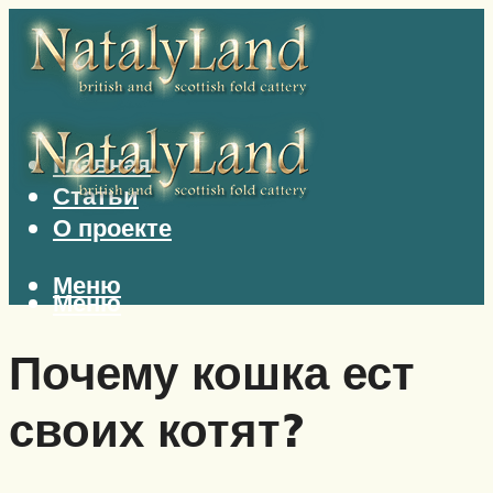
Главная
Статьи
О проекте
Меню
Меню
Почему кошка ест
своих котят?