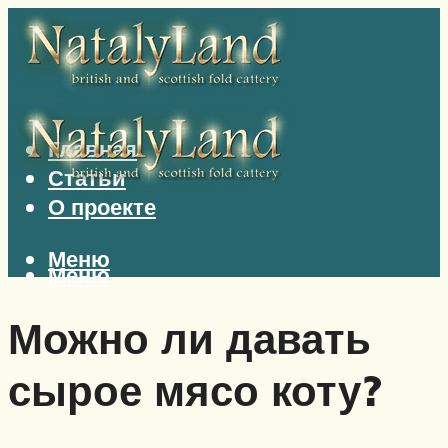
Главная
Статьи
О проекте
Меню
Меню
Можно ли давать
сырое мясо коту?