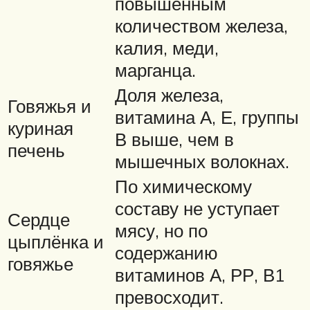
повышенным
количеством железа,
калия, меди,
марганца.
Доля железа,
Говяжья и
витамина А, Е, группы
куриная
В выше, чем в
печень
мышечных волокнах.
По химическому
составу не уступает
Сердце
мясу, но по
цыплёнка и
содержанию
говяжье
витаминов А, РР, В1
превосходит.