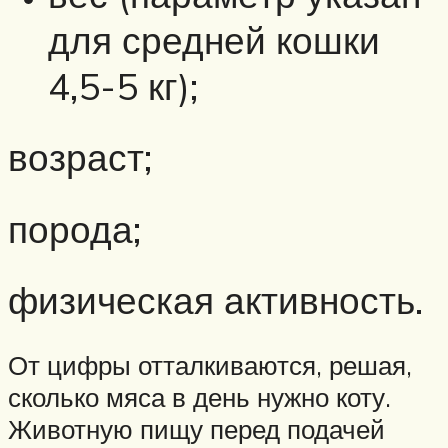
для средней кошки
4,5-5 кг);
возраст;
порода;
физическая активность.
От цифры отталкиваются, решая,
сколько мяса в день нужно коту.
Животную пищу перед подачей