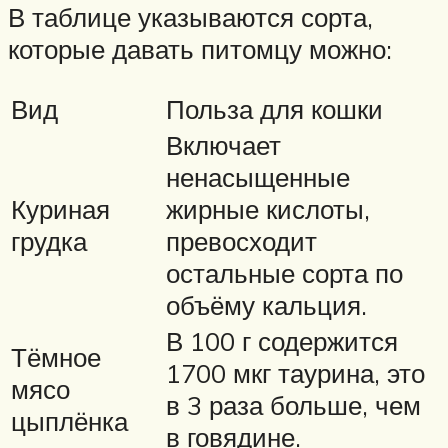
В таблице указываются сорта,
которые давать питомцу можно:
Вид
Польза для кошки
Включает
ненасыщенные
Куриная
жирные кислоты,
грудка
превосходит
остальные сорта по
объёму кальция.
В 100 г содержится
Тёмное
1700 мкг таурина, это
мясо
в 3 раза больше, чем
цыплёнка
в говядине.