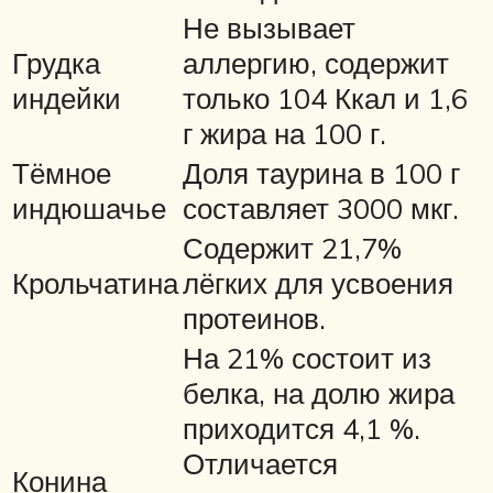
Не вызывает
Грудка
аллергию, содержит
индейки
только 104 Ккал и 1,6
г жира на 100 г.
Тёмное
Доля таурина в 100 г
индюшачье
составляет 3000 мкг.
Содержит 21,7%
Крольчатина
лёгких для усвоения
протеинов.
На 21% состоит из
белка, на долю жира
приходится 4,1 %.
Отличается
Конина