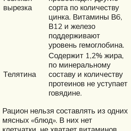
вырезка
сорта по количеству
цинка. Витамины В6,
В12 и железо
поддерживают
уровень гемоглобина.
Содержит 1,2% жира,
по минеральному
Телятина
составу и количеству
протеинов не уступает
говядине.
Рацион нельзя составлять из одних
мясных «блюд». В них нет
клетчатки, не хватает витаминов,