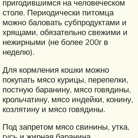
пригодившимся на человеческом
столе. Периодически питомца
можно баловать субпродуктами и
хрящами, обязательно свежими и
нежирными (не более 200г в
неделю).
Для кормления кошки можно
покупать мясо курицы, перепелки,
постную баранину, мясо говядины,
крольчатину, мясо индейки, конину,
козлятину и мясо говядины.
Под запретом мясо свинины, утка,
гусь и жирная баранина.