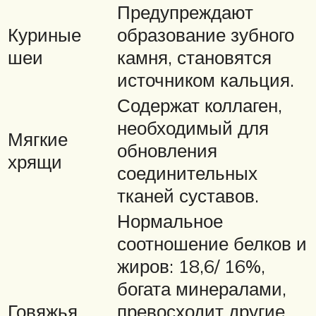
Предупреждают
Куриные
образование зубного
шеи
камня, становятся
источником кальция.
Содержат коллаген,
необходимый для
Мягкие
обновления
хрящи
соединительных
тканей суставов.
Нормальное
соотношение белков и
жиров: 18,6/ 16%,
богата минералами,
Говяжья
превосходит другие