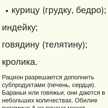
курицу (грудку, бедро);
индейку;
говядину (телятину);
кролика.
Рацион разрешается дополнить
субпродуктами (печень, сердце).
Бараньи или говяжьи, они даются в
небольших количествах. Обилие
витамина А из печени может