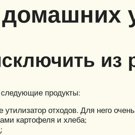
 домашних 
исключить из 
 следующие продукты:
не утилизатор отходов. Для него оче
ками картофеля и хлеба;
;