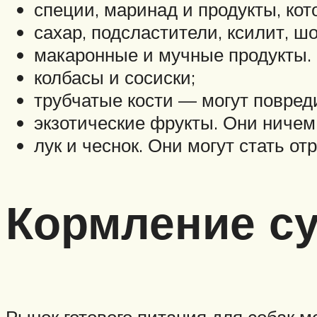
специи, маринад и продукты, кот
сахар, подсластители, ксилит, ш
макаронные и мучные продукты.
колбасы и сосиски;
трубчатые кости — могут повред
экзотические фрукты. Они ничем 
лук и чеснок. Они могут стать от
Кормление с