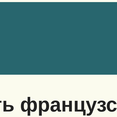
ь французс