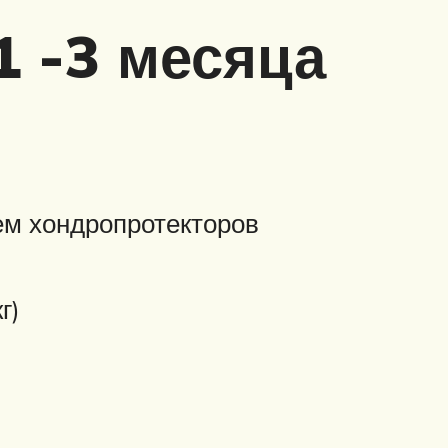
1 -3 месяца
ем хондропротекторов
г)