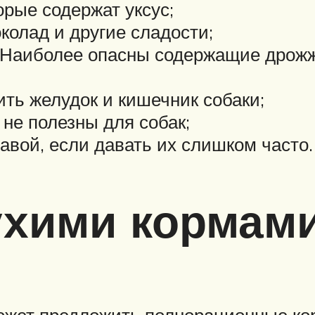
орые содержат уксус;
околад и другие сладости;
 Наиболее опасны содержащие дрожж
ить желудок и кишечник собаки;
не полезны для собак;
равой, если давать их слишком часто.
ухими кормам