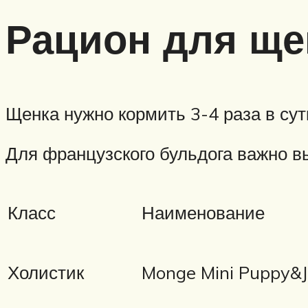
Рацион для щен
Щенка нужно кормить 3-4 раза в сут
Для французского бульдога важно 
Класс
Наименование
Холистик
Monge Mini Puppy&J