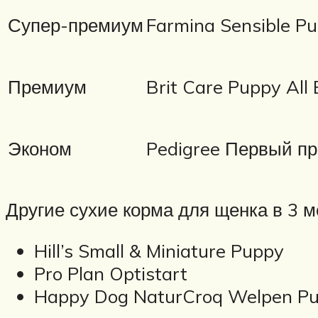
Супер-премиум
Farmina Sensible P
Премиум
Brit Care Puppy All
Эконом
Pedigree Первый п
Другие сухие корма для щенка в 3 м
Hill’s Small & Miniature Puppy
Pro Plan Optistart
Happy Dog NaturCr