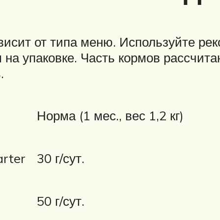
ависит от типа меню. Используйте р
на упаковке. Часть кормов рассчитан
.
Норма (1 мес., вес 1,2 кг)
arter
30 г/сут.
y
50 г/сут.