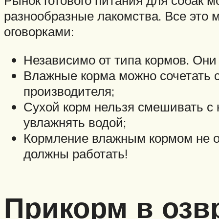
Рынок готового питания для собак 
разнообразные лакомства. Все это 
оговорками:
Независимо от типа кормов. Он
Влажные корма можно сочетать с
производителя;
Сухой корм нельзя смешивать с
увлажнять водой;
Кормление влажным кормом не о
должны работать!
Прикорм в озвр