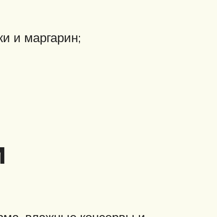
и и маргарин;
и