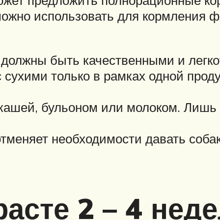
может предложить полнорационные ко
можно использовать для кормления ф
и должны быть качественными и легк
 сухими только в рамках одной проду
 кашей, бульоном или молоком. Лишь
тменяет необходимости давать собак
асте 2 – 4 нед