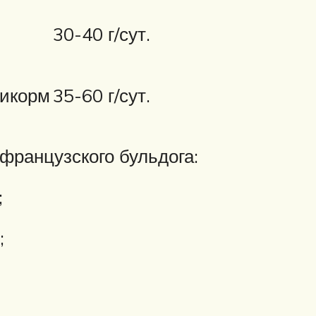
30-40 г/сут.
рикорм
35-60 г/сут.
французского бульдога:
;
;