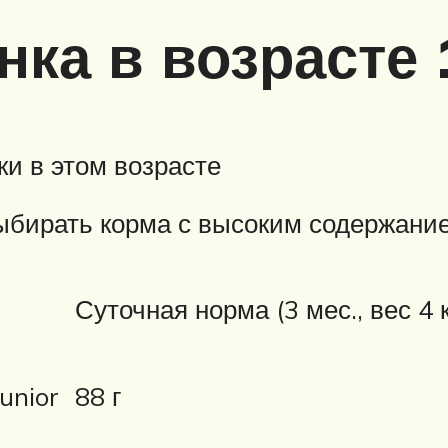
ка в возрасте 
ки в этом возрасте
выбирать корма с высоким содержани
Суточная норма (3 мес., вес 4 к
unior
88 г