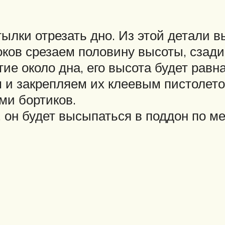
ылки отрезать дно. Из этой детали в
оков срезаем половину высоты, сзад
ие около дна, его высота будет равна
 и закрепляем их клеевым пистолето
ми бортиков.
 он будет высыпаться в поддон по м