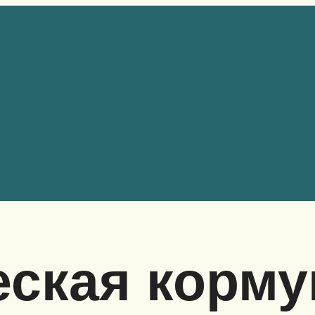
еская корму