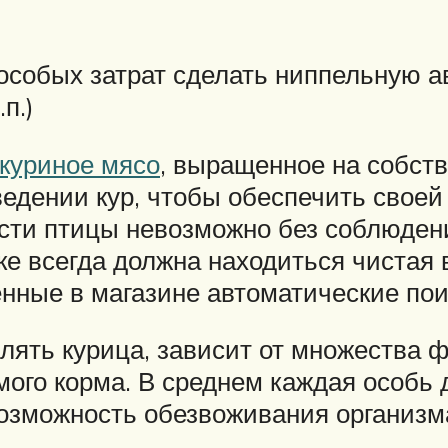
з особых затрат сделать ниппельную 
п.)
 куриное мясо
, выращенное на собст
дении кур, чтобы обеспечить своей
сти птицы невозможно без соблюден
ке всегда должна находиться чистая
ные в магазине автоматические поил
лять курица, зависит от множества 
емого корма. В среднем каждая особь
озможность обезвоживания организм