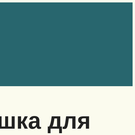
шка для