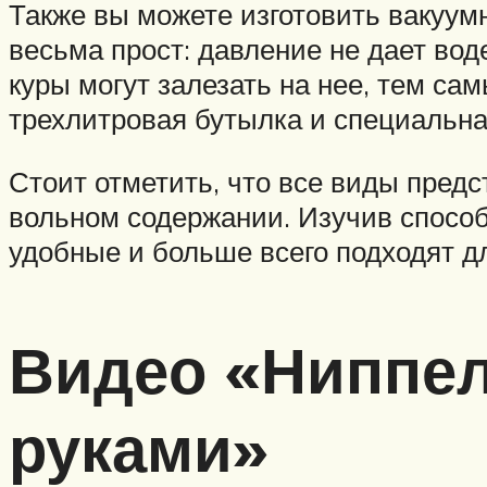
Также вы можете изготовить вакуум
весьма прост: давление не дает вод
куры могут залезать на нее, тем са
трехлитровая бутылка и специальная
Стоит отметить, что все виды предс
вольном содержании. Изучив способ
удобные и больше всего подходят д
Видео «Ниппел
руками»