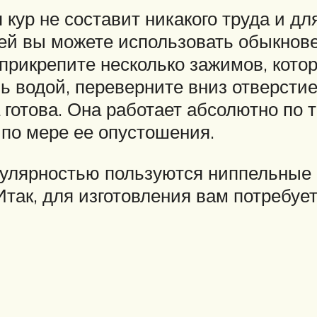
кур не составит никакого труда и для
лей вы можете использовать обыкно
е прикрепите несколько зажимов, кот
ь водой, переверните вниз отверстие
 готова. Она работает абсолютно по т
 по мере ее опустошения.
лярностью пользуются ниппельные а
Итак, для изготовления вам потребует