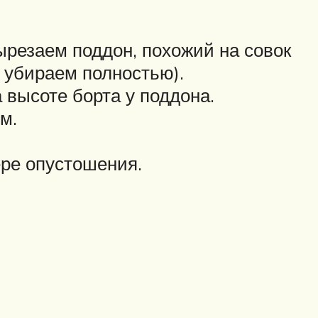
ырезаем поддон, похожий на совок
и убираем полностью).
 высоте борта у поддона.
м.
ере опустошения.