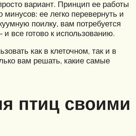
просто вариант. Принцип ее работы
о минусов: ее легко перевернуть и
акуумную поилку, вам потребуется
 и все готово к использованию.
овать как в клеточном, так и в
лько вам решать, какие самые
ля птиц своими