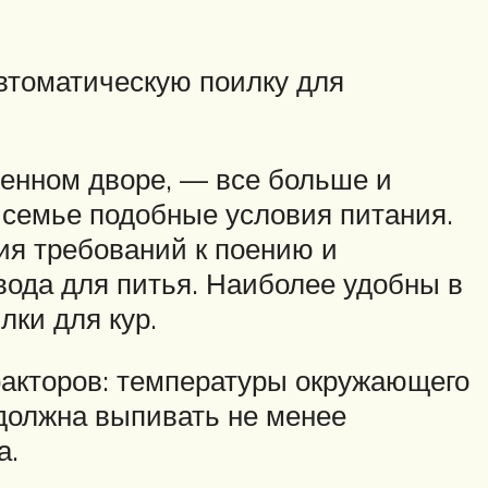
автоматическую поилку для
венном дворе, — все больше и
 семье подобные условия питания.
ия требований к поению и
 вода для питья. Наиболее удобны в
ки для кур.
факторов: температуры окружающего
 должна выпивать не менее
а.