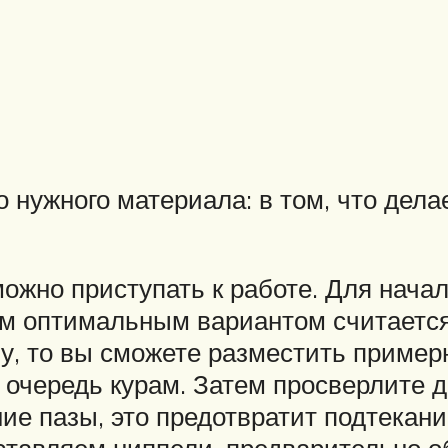
о нужного материала: в том, что дела
можно приступать к работе. Для начал
м оптимальным вариантом считается
ну, то вы сможете разместить пример
ю очередь курам. Затем просверлите д
ние пазы, это предотвратит подтекан