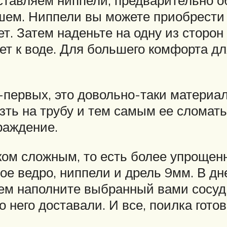
ставляем ниппели, предварительно о
йшем. Ниппели вы можете приобрест
т. Затем наденьте на одну из сторон 
дет к воде. Для большего комфорта д
-первых, это довольно-таки материал
езть на трубу и тем самым ее сломат
раждение.
ком сложным, то есть более упрощенн
ое ведро, ниппели и дрель 9мм. В дн
тем наполните выбранный вами сосуд
 него доставали. И все, поилка готов