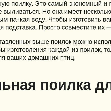
ную поилку. Это самый экономный и 
е выливаться. Но она имеет нескольк
мым пачкая воду. Чтобы изготовить в
 подставка. Просто совместите их —
тавленных выше поилок можно использ
ы изготовления каждой из поилок, то
ля ваших домашних птиц.
ьная поилка д