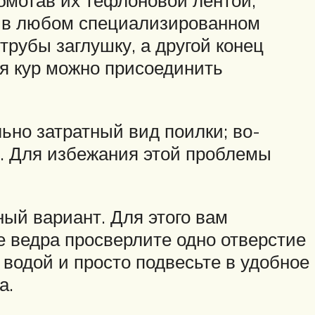
бмотав их тефлоновой лентой,
и в любом специализированном
трубы заглушку, а другой конец
ля кур можно присоединить
ьно затратный вид поилки; во-
ь. Для избежания этой проблемы
ый вариант. Для этого вам
е ведра просверлите одно отверстие
 водой и просто подвесьте в удобное
а.