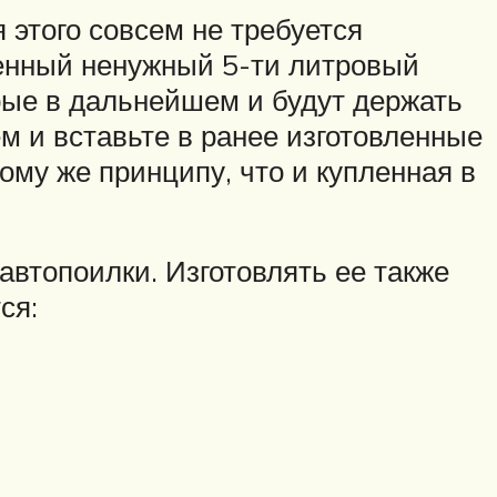
 этого совсем не требуется
венный ненужный 5-ти литровый
орые в дальнейшем и будут держать
м и вставьте в ранее изготовленные
ому же принципу, что и купленная в
втопоилки. Изготовлять ее также
ся: