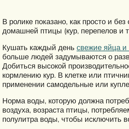
В ролике показано, как просто и бе
домашней птицы (кур, перепелов и т.
Кушать каждый день
свежие яйца и
больше людей задумываются о разве
Добиться высокой производительно
кормлению кур. В клетке или птични
применении самодельные или куплен
Норма воды, которую должна потреб
воздуха, возраста птицы, потребля
полулитра воды, чтобы исключить в