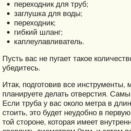
переходник для труб;
заглушка для воды;
переходник;
гибкий шланг;
каплеулавливатель.
Пусть вас не пугает такое количеств
убедитесь.
Итак, подготовив все инструменты, 
планируете делать отверстия. Самы
Если труба у вас около метра в дли
стоить, это будет неудобно в перву
той стороне, которая имеет внутрен