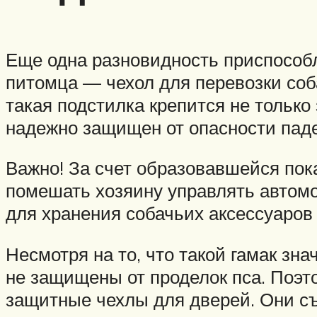
Еще одна разновидность приспособ
питомца — чехол для перевозки соб
такая подстилка крепится не только 
надежно защищен от опасности паде
Важно! За счет образовавшейся пок
помешать хозяину управлять автом
для хранения собачьих аксессуаров 
Несмотря на то, что такой гамак зн
не защищены от проделок пса. Поэт
защитные чехлы для дверей. Они съ