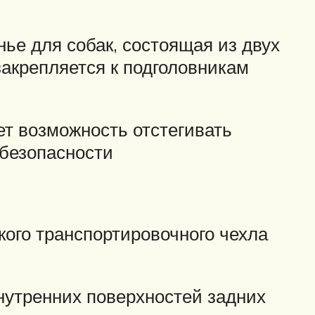
ье для собак, состоящая из двух
закрепляется к подголовникам
ет возможность отстегивать
 безопасности
кого транспортировочного чехла
нутренних поверхностей задних