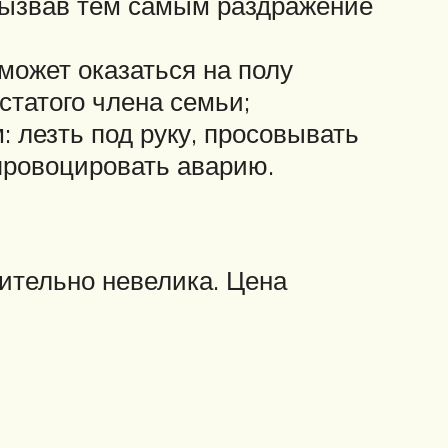
 вызвав тем самым раздражение
 может оказаться на полу
статого члена семьи;
: лезть под руку, просовывать
провоцировать аварию.
ительно невелика. Цена