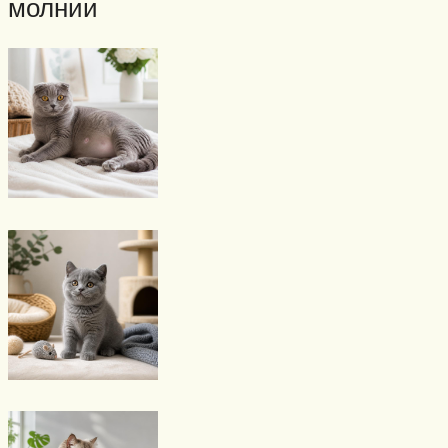
молнии