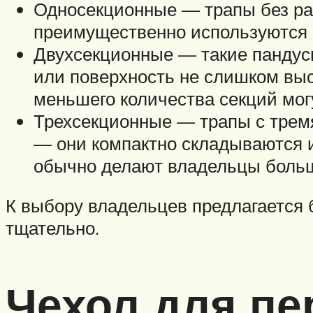
Односекционные — трапы без ра
преимущественно используются 
Двухсекционные — такие пандусы
или поверхность не слишком выс
меньшего количества секций мог
Трехсекционные — трапы с трем
— они компактно складываются и
обычно делают владельцы больш
К выбору владельцев предлагается 
тщательно.
Чехол для пе