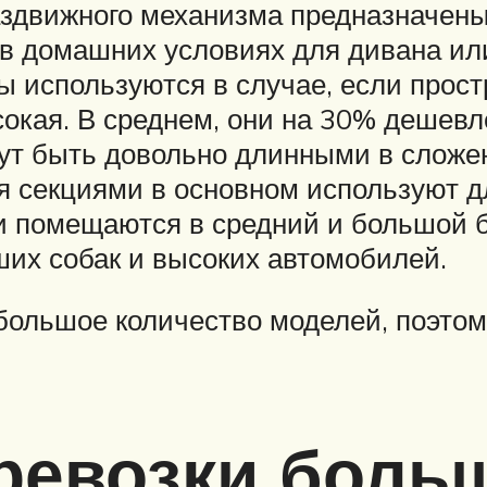
здвижного механизма предназначены
в домашних условиях для дивана или
 используются в случае, если прост
окая. В среднем, они на 30% дешевле
ут быть довольно длинными в сложе
я секциями в основном используют д
 помещаются в средний и большой б
их собак и высоких автомобилей.
большое количество моделей, поэто
ревозки больш