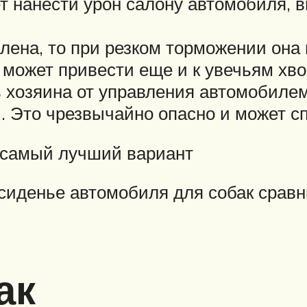
т нанести урон салону автомобиля,
плена, то при резком торможении она
 может привести еще и к увечьям хво
ть хозяина от управления автомобилем
. Это чрезвычайно опасно и может с
 самый лучший вариант
 сиденье автомобиля для собак сравн
ак