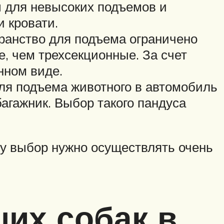
 для невысоких подъемов и
 кровати.
ранство для подъема ограничено
, чем трехсекционные. За счет
нном виде.
ля подъема животного в автомобиль
агажник. Выбор такого пандуса
му выбор нужно осуществлять очень
их собак в