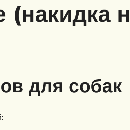
 (накидка н
ов для собак
: