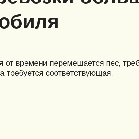
мобиля
я от времени перемещается пес, тре
а требуется соответствующая.