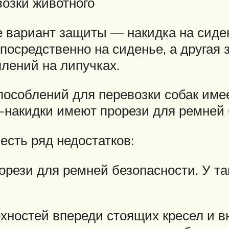
озки животного
 вариант защиты — накидка на сиден
посредственно на сиденье, а другая 
плений на липучках.
пособлений для перевозки собак име
-накидки имеют прорези для ремней
есть ряд недостатков:
рези для ремней безопасности. У та
рхностей впереди стоящих кресел и в