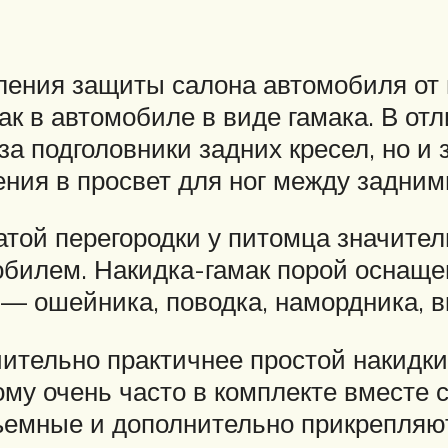
ления защиты салона автомобиля от
ак в автомобиле в виде гамака. В от
за подголовники задних кресел, но и
ния в просвет для ног между задним
атой перегородки у питомца значите
обилем. Накидка-гамак порой оснащ
— ошейника, поводка, намордника, в
ачительно практичнее простой накидки
ому очень часто в комплекте вместе 
емные и дополнительно прикрепляют