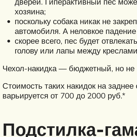
дверей. Гиперактивный пес може
хозяина;
поскольку собака никак не закре
автомобиля. А неловкое падение
скорее всего, пес будет отвлека
голову или лапы между креслами
Чехол-накидка — бюджетный, но не
Стоимость таких накидок на заднее
варьируется от 700 до 2000 руб.*
Подстилка-гам