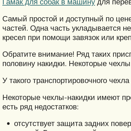
Гамак для собак в машину
для перев
Самый простой и доступный по цене
частей. Одна часть укладывается не
кресел при помощи завязок или кре
Обратите внимание! Ряд таких прис
половину накидки. Некоторые чехлы
У такого транспортировочного чехла 
Некоторые чехлы-накидки имеют про
есть ряд недостатков:
отсутствует защита задних пове