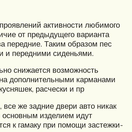
 проявлений активности любимого
личие от предыдущего варианта
 за передние. Таким образом пес
и и передними сиденьями.
льно снижается возможность
ена дополнительными карманами
кусняшек, расчески и пр
, все же задние двери авто никак
с основным изделием идут
ся к гамаку при помощи застежки-