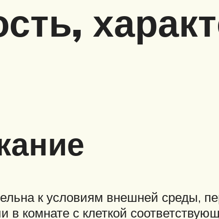
сть, харак
жание
тельна к условиям внешней среды, пе
ии в комнате с клеткой соответствую