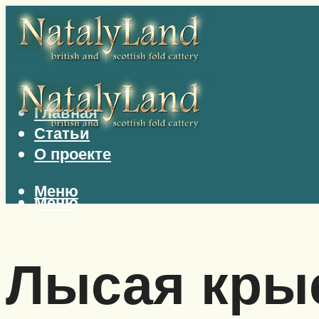
Главная
Статьи
О проекте
Меню
Меню
Лысая крыс