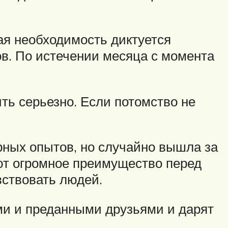
ая необходимость диктуется
ов. По истечении месяца с момента
ть серьезно. Если потомство не
ных опытов, но случайно вышла за
ют огромное преимущество перед
вствовать людей.
ми и преданными друзьями и дарят