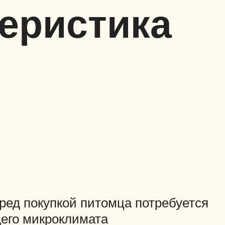
теристика
ред покупкой питомца потребуется
щего микроклимата