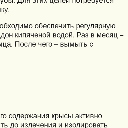
ку.
еобходимо обеспечить регулярную
ддон кипяченой водой. Раз в месяц –
мца. После чего – вымыть с
го содержания крысы активно
ть до излечения и изолировать