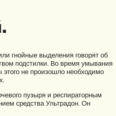
.
или гнойные выделения говорят об
ством подстилки. Во время умывания
бы этого не произошло необходимо
х.
чевого пузыря и респираторным
нием средства Ультрадон. Он