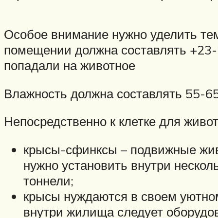
Особое внимание нужно уделить тем
помещении должна составлять +23-2
попадали на животное
Влажность должна составлять 55-6
Непосредственно к клетке для живо
крысы-сфинксы – подвижные живо
нужно установить внутри несколь
тоннели;
крысы нуждаются в своем уютном 
внутри жилища следует оборудо