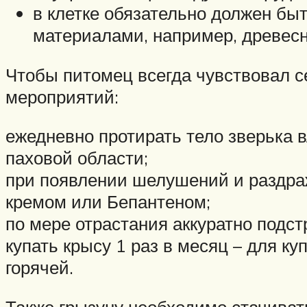
в клетке обязательно должен бы
материалами, например, древес
Чтобы питомец всегда чувствовал с
мероприятий:
ежедневно протирать тело зверька 
паховой области;
при появлении шелушений и раздра
кремом или Бепантеном;
по мере отрастания аккуратно подс
купать крысу 1 раз в месяц – для к
горячей.
Также грызуну необходимо стачиват