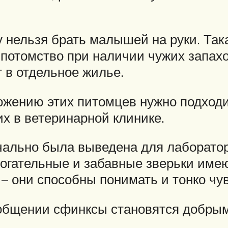
нельзя брать малышей на руки. Так
 потомство при наличии чужих запах
 в отдельное жилье.
ножению этих питомцев нужно подходи
х в ветеринарной клинике.
чально была выведена для лаборатор
рогательные и забавные зверьки име
 они способны понимать и тонко чу
 общении сфинксы становятся добры
.