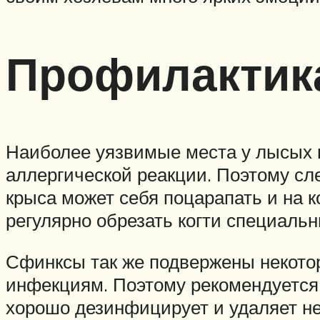
Профилактика
Наиболее уязвимые места у лысых к
аллергической реакции. Поэтому сл
крыса может себя поцарапать и на к
регулярно обрезать когти специаль
Сфинксы так же подвержены некот
инфекциям. Поэтому рекомендуется 
хорошо дезинфицирует и удаляет н