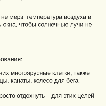
не мерз, температура воздуха в
 окна, чтобы солнечные лучи не
бования:
их многоярусные клетки, также
ы, канаты, колесо для бега,
росто отдохнуть – для этих целей