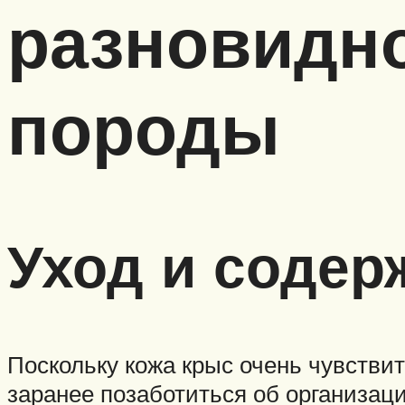
разновидно
породы
Уход и содер
Поскольку кожа крыс очень чувстви
заранее позаботиться об организац