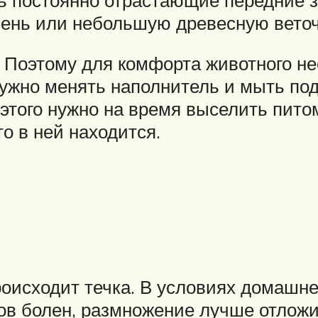
мень или небольшую древесную веточ
 Поэтому для комфорта животного н
 нужно менять наполнитель и мыть по
этого нужно на время выселить пито
то в ней находится.
оисходит течка. В условиях домашне
ков болен, размножение лучше отложи