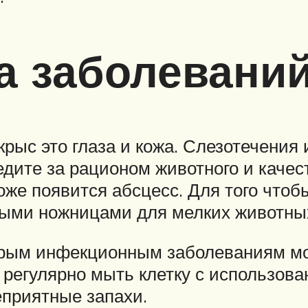
 заболеваний
рыс это глаза и кожа. Слезотечения 
едите за рационом животного и каче
оже появится абсцесс. Для того что
ными ножницами для мелких животны
орым инфекционным заболеваниям мо
регулярно мыть клетку с использова
еприятные запахи.