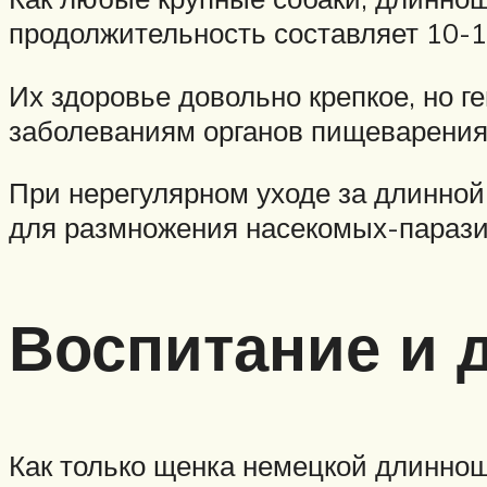
продолжительность составляет 10-1
Их здоровье довольно крепкое, но г
заболеваниям органов пищеварения
При нерегулярном уходе за длинной
для размножения насекомых-паразит
Воспитание и 
Как только щенка немецкой длиннош