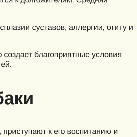
сплазии суставов, аллергии, отиту и
о создает благоприятные условия
ей.
баки
 приступают к его воспитанию и