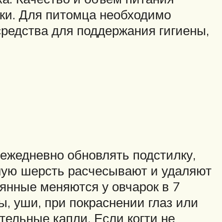
ки. Для питомца необходимо
редства для поддержания гигиены,
 ежедневно обновлять подстилку,
нную шерсть расчесывают и удаляют
янные меняются у овчарок в 7
ы, уши, при покраснении глаз или
ельные капли. Если когти не