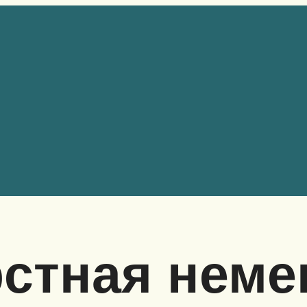
стная неме