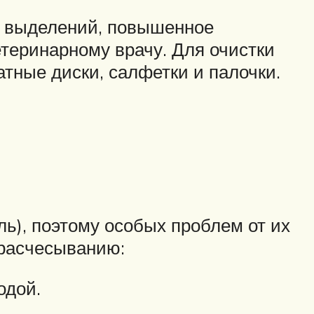
ых выделений, повышенное
етеринарному врачу. Для очистки
тные диски, салфетки и палочки.
ль), поэтому особых проблем от их
 расчесыванию:
одой.