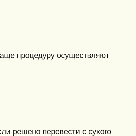
 Чаще процедуру осуществляют
ли решено перевести с сухого