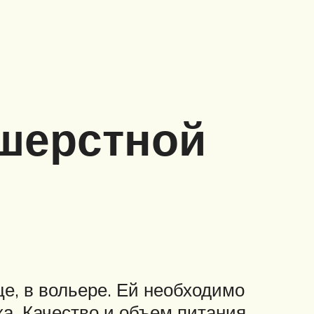
шерстной
е, в вольере. Ей необходимо
ка. Качество и объем питания