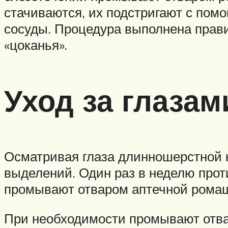
стачиваются, их подстригают с помо
сосуды. Процедура выполнена прави
«цоканья».
Уход за глазам
Осматривая глаза длинношерстной н
выделений. Один раз в неделю прот
промывают отваром аптечной рома
При необходимости промывают отва