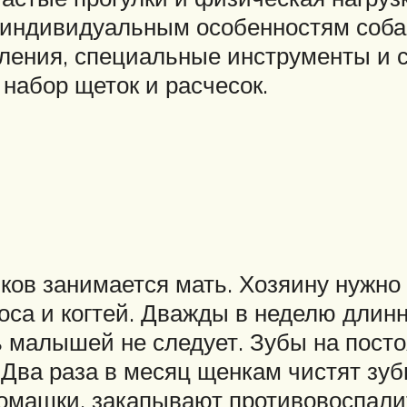
и индивидуальным особенностям соба
ления, специальные инструменты и с
 набор щеток и расчесок.
и
ков занимается мать. Хозяину нужно
 носа и когтей. Дважды в неделю дли
 малышей не следует. Зубы на посто
. Два раза в месяц щенкам чистят зуб
омашки, закапывают противовоспалит