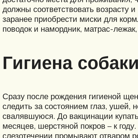
должны соответствовать возрасту 
заранее приобрести миски для корм
поводок и намордник, матрас-лежак,
Гигиена собак
Сразу после рождения гигиеной щен
следить за состоянием глаз, ушей,
свалявшуюся. До вакцинации купать
месяцев, шерстяной покров – к году
слезотечении промывают отваром р