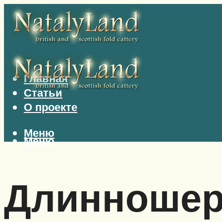
Главная
Статьи
О проекте
Меню
Меню
Длинношер