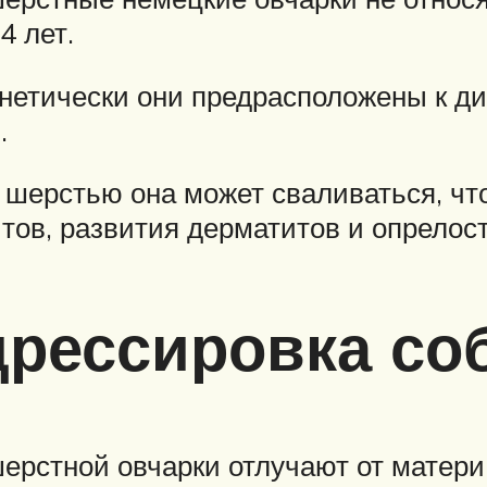
4 лет.
енетически они предрасположены к ди
.
 шерстью она может сваливаться, чт
ов, развития дерматитов и опрелост
дрессировка со
ерстной овчарки отлучают от матери,