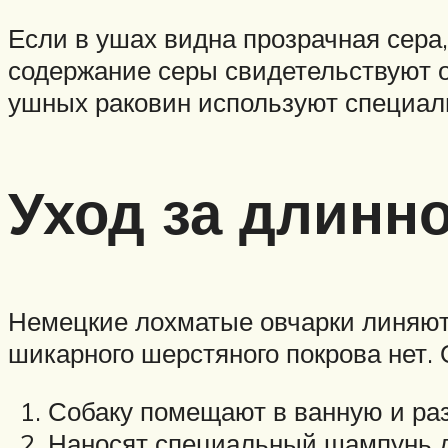
Если в ушах видна прозрачная сера
содержание серы свидетельствуют о
ушных раковин используют специаль
Уход за длинн
Немецкие лохматые овчарки линяют д
шикарного шерстяного покрова нет.
Собаку помещают в ванную и ра
Наносят специальный шампунь д