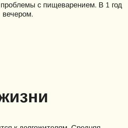
 проблемы с пищеварением. В 1 год
 вечером.
 жизни
тся к долгожителям. Средняя