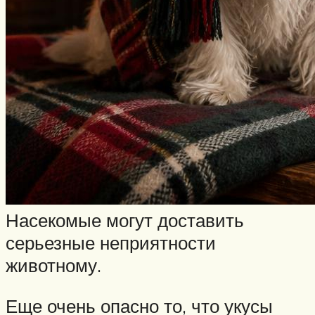
Насекомые могут доставить
серьезные неприятности
животному.
Еще очень опасно то, что укусы