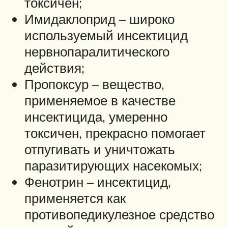
токсичен;
Имидаклоприд – широко
используемый инсектицид
нервнопаралитического
действия;
Пропоксур – вещество,
применяемое в качестве
инсектицида, умеренно
токсичен, прекрасно помогает
отпугивать и уничтожать
паразитирующих насекомых;
Фенотрин – инсектицид,
применяется как
противопедикулезное средство