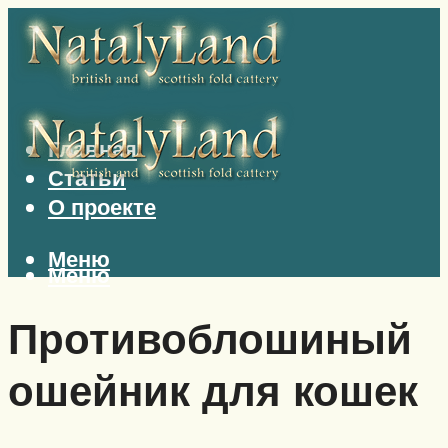
Главная
Статьи
О проекте
Меню
Меню
Противоблошиный
ошейник для кошек