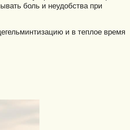
зывать боль и неудобства при
дегельминтизацию и в теплое время