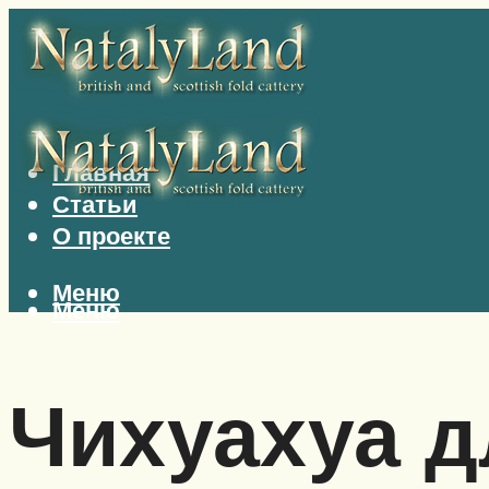
Главная
Статьи
О проекте
Меню
Меню
Чихуахуа 