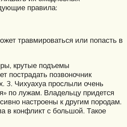
едующие правила:
может травмироваться или попасть в
еры, крутые подъемы
ет пострадать позвоночник
х. 3. Чихуахуа прослыли очень
ся» по лужам. Владельцу придется
ссивно настроены к другим породам.
а в конфликт с большой. Такое