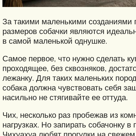
За такими маленькими созданиями п
размеров собачки являются идеаль
в самой маленькой однушке.
Самое первое, что нужно сделать ку
проходящее, без сквозняков, достат
лежанку. Для таких маленьких поро
собака должна чувствовать себя защ
насильно не стягивайте ее оттуда.
Чих, несколько раз пробежав из ком
нагрузках. Но запирать собачонку в
Чихуахуа любят прогулки на свежем