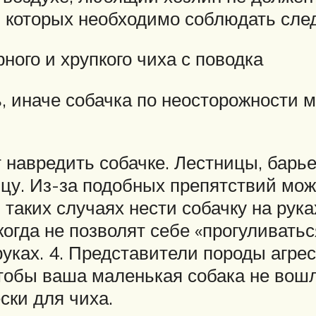
я которых необходимо соблюдать сл
ного и хрупкого чиха с поводка
ь, иначе собачка по неосторожности 
 навредить собачке. Лестницы, барь
у. Из-за подобных препятствий мож
 таких случаях нести собачку на рука
огда не позволят себе «прогуливать
уках. 4. Представители породы агре
чтобы ваша маленькая собака не вошл
ски для чиха.