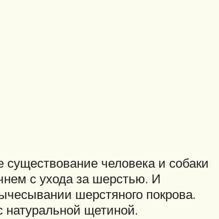
е существование человека и собаки
нем с ухода за шерстью. И
ычесывании шерстяного покрова.
с натуральной щетиной.