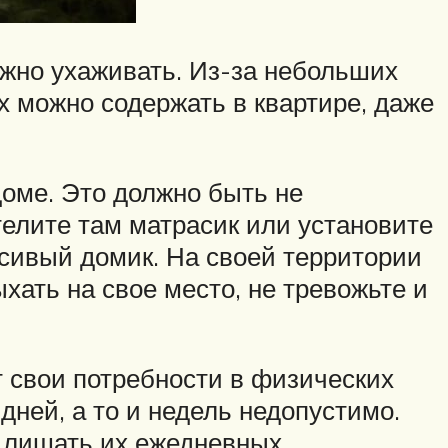
ожно ухаживать. Из-за небольших
 можно содержать в квартире, даже
доме. Это должно быть не
стелите там матрасик или установите
асивый домик. На своей территории
хать на свое место, не тревожьте и
т свои потребности в физических
дней, а то и недель недопустимо.
н лишать их ежедневных