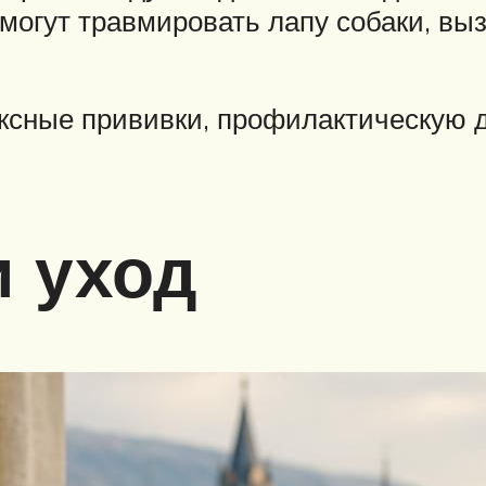
могут травмировать лапу собаки, вы
ксные прививки, профилактическую 
 уход