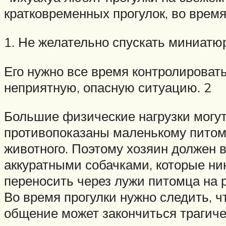
кратковременных прогулок, во врем
1. Не желательно спускать миниатюр
Его нужно все время контролироват
неприятную, опасную ситуацию. 2
Большие физические нагрузки могут
противопоказаны маленькому питомц
животного. Поэтому хозяин должен в
аккуратными собачками, которые ник
переносить через лужи питомца на р
Во время прогулки нужно следить, 
общение может закончиться трагиче