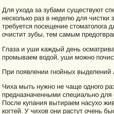
Для ухода за зубами существуют сп
несколько раз в неделю для чистки 
требуется посещение стоматолога д
очистит зубы, тем самым предотвр
Глаза и уши каждый день осматрива
промываем водой, уши можно почис
При появлении гнойных выделений л
Чиха мыть нужно не чаще одного ра
предназначенными специально для с
После купания вытираем насухо жи
когтей. У чихов они растут очень 