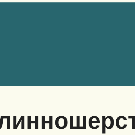
длинношерс