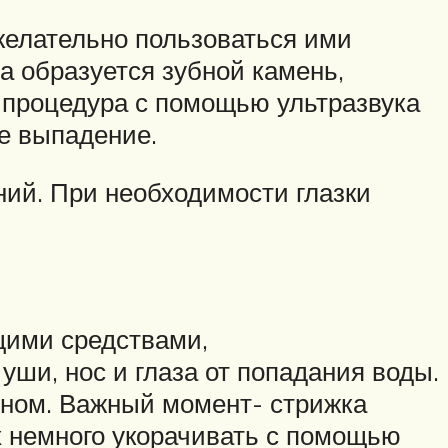
желательно пользоваться ими
ца образуется зубной камень,
я процедура с помощью ультразвука
е выпадение.
ний. При необходимости глазки
щими средствами,
ши, нос и глаза от попадания воды.
еном. Важный момент- стрижка
х немного укорачивать с помощью