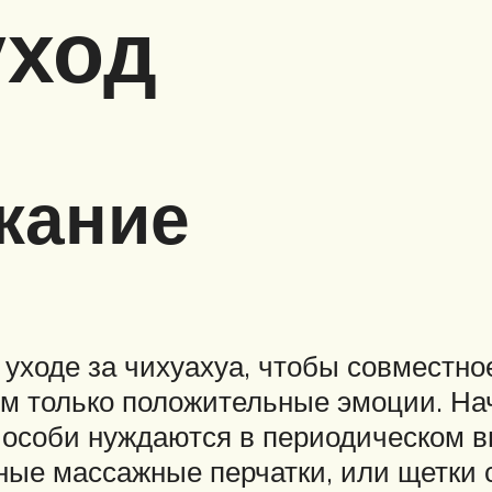
уход
жание
 уходе за чихуахуа, чтобы совместно
м только положительные эмоции. Нач
особи нуждаются в периодическом в
ные массажные перчатки, или щетки 