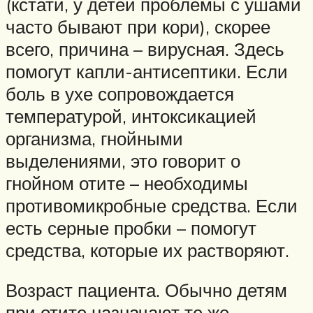
(кстати, у детей проблемы с ушами
часто бывают при кори), скорее
всего, причина – вирусная. Здесь
помогут капли-антисептики. Если
боль в ухе сопровождается
температурой, интоксикацией
организма, гнойными
выделениями, это говорит о
гнойном отите – необходимы
противомикробные средства. Если
есть серные пробки – помогут
средства, которые их растворяют.
Возраст пациента. Обычно детям
при отите назначают те же