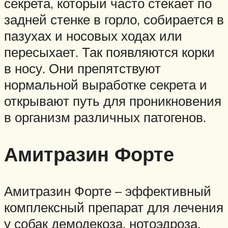
секрета, который часто стекает по
задней стенке в горло, собирается в
пазухах и носовых ходах или
пересыхает. Так появляются корки
в носу. Они препятствуют
нормальной выработке секрета и
открывают путь для проникновения
в организм различных патогенов.
Амитразин Форте
Амитразин Форте – эффективный
комплексный препарат для лечения
у собак демодекоза, нотоэдроза,