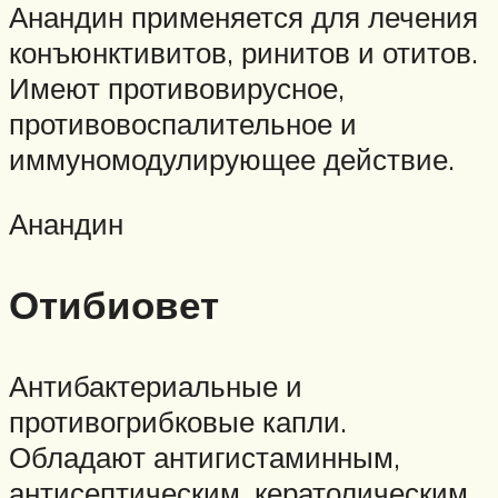
Анандин применяется для лечения
конъюнктивитов, ринитов и отитов.
Имеют противовирусное,
противовоспалительное и
иммуномодулирующее действие.
Анандин
Отибиовет
Антибактериальные и
противогрибковые капли.
Обладают антигистаминным,
антисептическим, кератолическим