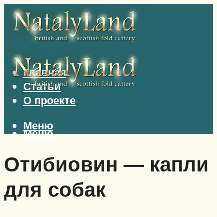
Главная
Статьи
О проекте
Меню
Меню
Отибиовин — капли
для собак